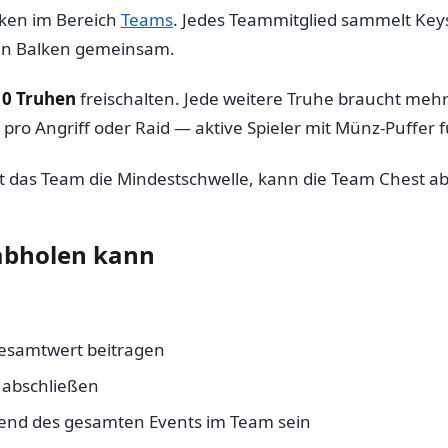
alken im Bereich
Teams
. Jedes Teammitglied sammelt Key
 den Balken gemeinsam.
10 Truhen
freischalten. Jede weitere Truhe braucht mehr 
ro Angriff oder Raid — aktive Spieler mit Münz-Puffer f
ht das Team die Mindestschwelle, kann die Team Chest ab
abholen kann
samtwert beitragen
abschließen
nd des gesamten Events im Team sein