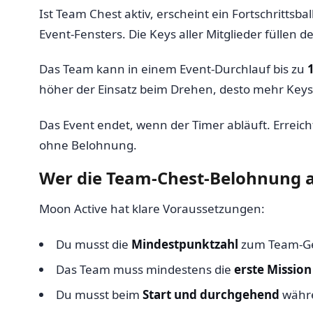
Ist Team Chest aktiv, erscheint ein Fortschrittsb
Event-Fensters. Die Keys aller Mitglieder füllen
Das Team kann in einem Event-Durchlauf bis zu
höher der Einsatz beim Drehen, desto mehr Keys p
Das Event endet, wenn der Timer abläuft. Erreic
ohne Belohnung.
Wer die Team-Chest-Belohnung 
Moon Active hat klare Voraussetzungen:
Du musst die
Mindestpunktzahl
zum Team-Ge
Das Team muss mindestens die
erste Mission
Du musst beim
Start und durchgehend
währe