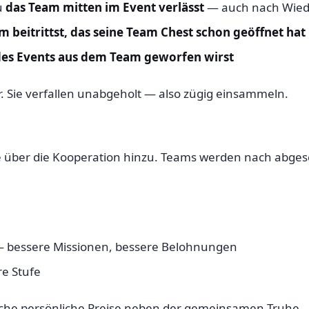
u
das Team mitten im Event verlässt
— auch nach Wieder
 beitrittst, das seine Team Chest schon geöffnet hat
es Events aus dem Team geworfen wirst
. Sie verfallen unabgeholt — also zügig einsammeln.
über die Kooperation hinzu. Teams werden nach abgesc
 — bessere Missionen, bessere Belohnungen
re Stufe
zliche persönliche Preise neben der gemeinsamen Truhe.