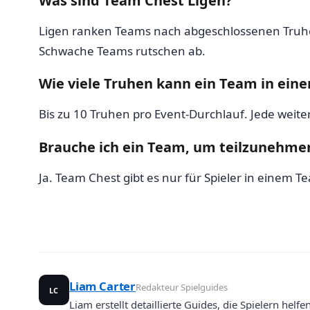
Was sind Team Chest Ligen?
Ligen ranken Teams nach abgeschlossenen Truhe
Schwache Teams rutschen ab.
Wie viele Truhen kann ein Team in ein
Bis zu 10 Truhen pro Event-Durchlauf. Jede weite
Brauche ich ein Team, um teilzunehme
Ja. Team Chest gibt es nur für Spieler in einem 
Liam Carter
Redakteur Spielguides
LC
Liam erstellt detaillierte Guides, die Spielern helf