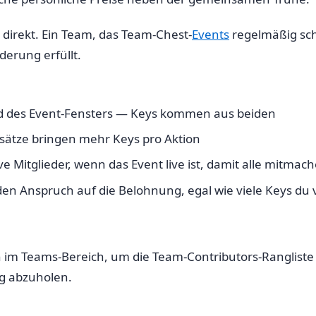
 direkt. Ein Team, das Team-Chest-
Events
regelmäßig scha
derung erfüllt.
 des Event-Fensters — Keys kommen aus beiden
ätze bringen mehr Keys pro Aktion
e Mitglieder, wenn das Event live ist, damit alle mitmac
den Anspruch auf die Belohnung, egal wie viele Keys du
 im Teams-Bereich, um die Team-Contributors-Rangliste z
g abzuholen.