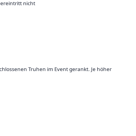
eintritt nicht
hlossenen Truhen im Event gerankt. Je höher