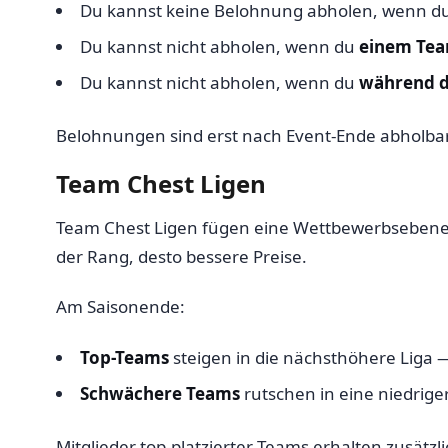
Du kannst keine Belohnung abholen, wenn d
Du kannst nicht abholen, wenn du
einem Team
Du kannst nicht abholen, wenn du
während d
Belohnungen sind erst nach Event-Ende abholbar
Team Chest Ligen
Team Chest Ligen fügen eine Wettbewerbsebene 
der Rang, desto bessere Preise.
Am Saisonende:
Top-Teams
steigen in die nächsthöhere Liga
Schwächere Teams
rutschen in eine niedrige
Mitglieder top-platzierter Teams erhalten zusät