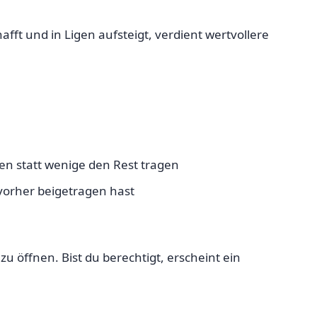
fft und in Ligen aufsteigt, verdient wertvollere
hen statt wenige den Rest tragen
 vorher beigetragen hast
u öffnen. Bist du berechtigt, erscheint ein