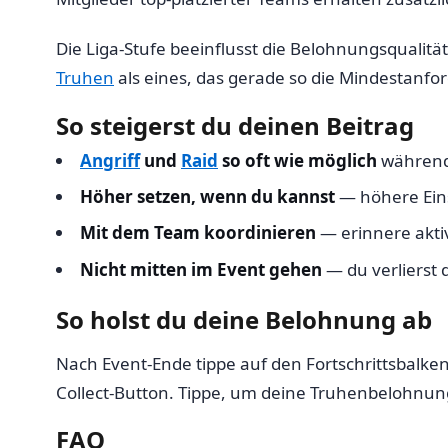
Die Liga-Stufe beeinflusst die Belohnungsqualität
Truhen
als eines, das gerade so die Mindestanfor
So steigerst du deinen Beitrag
Angriff
und
Raid
so oft wie möglich
während
Höher setzen, wenn du kannst
— höhere Eins
Mit dem Team koordinieren
— erinnere aktiv
Nicht mitten im Event gehen
— du verlierst 
So holst du deine Belohnung ab
Nach Event-Ende tippe auf den Fortschrittsbalken
Collect-Button. Tippe, um deine Truhenbelohnun
FAQ