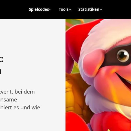
Spielcodes
Tools
Statistiken
:
n
Event, bei dem
insame
niert es und wie