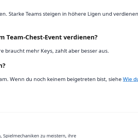
n. Starke Teams steigen in höhere Ligen und verdienen
em Team-Chest-Event verdienen?
re braucht mehr Keys, zahlt aber besser aus.
n?
Team. Wenn du noch keinem beigetreten bist, siehe
Wie du
en, Spielmechaniken zu meistern, ihre