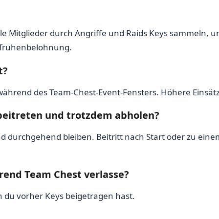
alle Mitglieder durch Angriffe und Raids Keys sammeln,
ne Truhenbelohnung.
t?
während des Team-Chest-Event-Fensters. Höhere Einsätz
beitreten und trotzdem abholen?
d durchgehend bleiben. Beitritt nach Start oder zu ein
rend Team Chest verlasse?
 du vorher Keys beigetragen hast.