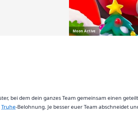
Moon Active
ter, bei dem dein ganzes Team gemeinsam einen geteilten 
e
Truhe
-Belohnung. Je besser euer Team abschneidet und 