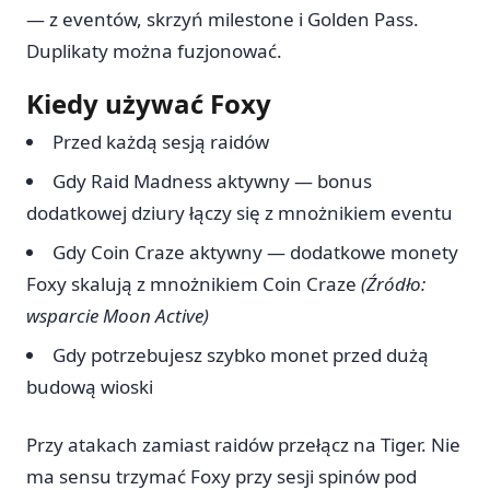
— z eventów, skrzyń milestone i Golden Pass.
Duplikaty można fuzjonować.
Kiedy używać Foxy
Przed każdą sesją raidów
Gdy Raid Madness aktywny — bonus
dodatkowej dziury łączy się z mnożnikiem eventu
Gdy Coin Craze aktywny — dodatkowe monety
Foxy skalują z mnożnikiem Coin Craze
(Źródło:
wsparcie Moon Active)
Gdy potrzebujesz szybko monet przed dużą
budową wioski
Przy atakach zamiast raidów przełącz na Tiger. Nie
ma sensu trzymać Foxy przy sesji spinów pod