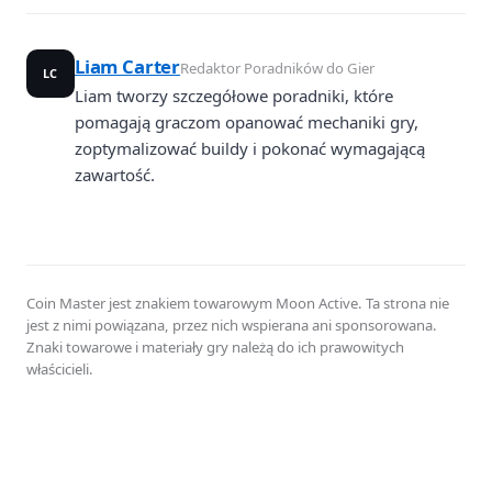
Liam Carter
Redaktor Poradników do Gier
LC
Liam tworzy szczegółowe poradniki, które
pomagają graczom opanować mechaniki gry,
zoptymalizować buildy i pokonać wymagającą
zawartość.
Coin Master jest znakiem towarowym Moon Active. Ta strona nie
jest z nimi powiązana, przez nich wspierana ani sponsorowana.
Znaki towarowe i materiały gry należą do ich prawowitych
właścicieli.