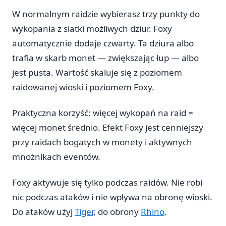
W normalnym raidzie wybierasz trzy punkty do
wykopania z siatki możliwych dziur. Foxy
automatycznie dodaje czwarty. Ta dziura albo
trafia w skarb monet — zwiększając łup — albo
jest pusta. Wartość skaluje się z poziomem
raidowanej wioski i poziomem Foxy.
Praktyczna korzyść: więcej wykopań na raid =
więcej monet średnio. Efekt Foxy jest cenniejszy
przy raidach bogatych w monety i aktywnych
mnożnikach eventów.
Foxy aktywuje się tylko podczas raidów. Nie robi
nic podczas ataków i nie wpływa na obronę wioski.
Do ataków użyj
Tiger
, do obrony
Rhino
.