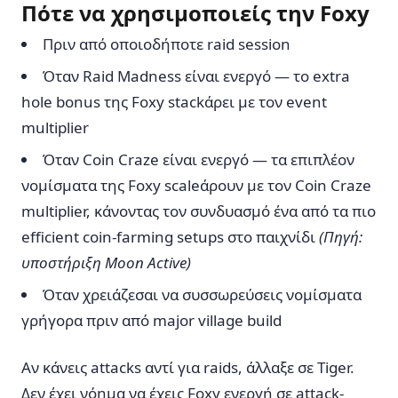
Πότε να χρησιμοποιείς την Foxy
Πριν από οποιοδήποτε raid session
Όταν Raid Madness είναι ενεργό — το extra
hole bonus της Foxy stackάρει με τον event
multiplier
Όταν Coin Craze είναι ενεργό — τα επιπλέον
νομίσματα της Foxy scaleάρουν με τον Coin Craze
multiplier, κάνοντας τον συνδυασμό ένα από τα πιο
efficient coin-farming setups στο παιχνίδι
(Πηγή:
υποστήριξη Moon Active)
Όταν χρειάζεσαι να συσσωρεύσεις νομίσματα
γρήγορα πριν από major village build
Αν κάνεις attacks αντί για raids, άλλαξε σε Tiger.
Δεν έχει νόημα να έχεις Foxy ενεργή σε attack-