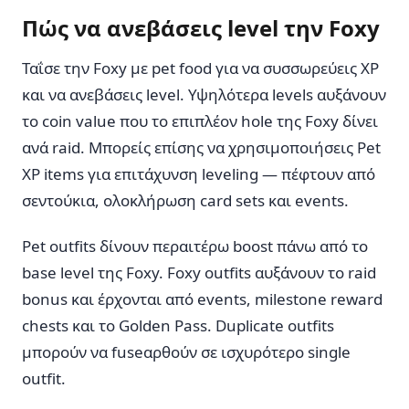
Πώς να ανεβάσεις level την Foxy
Ταΐσε την Foxy με pet food για να συσσωρεύεις XP
και να ανεβάσεις level. Υψηλότερα levels αυξάνουν
το coin value που το επιπλέον hole της Foxy δίνει
ανά raid. Μπορείς επίσης να χρησιμοποιήσεις Pet
XP items για επιτάχυνση leveling — πέφτουν από
σεντούκια, ολοκλήρωση card sets και events.
Pet outfits δίνουν περαιτέρω boost πάνω από το
base level της Foxy. Foxy outfits αυξάνουν το raid
bonus και έρχονται από events, milestone reward
chests και το Golden Pass. Duplicate outfits
μπορούν να fuseαρθούν σε ισχυρότερο single
outfit.