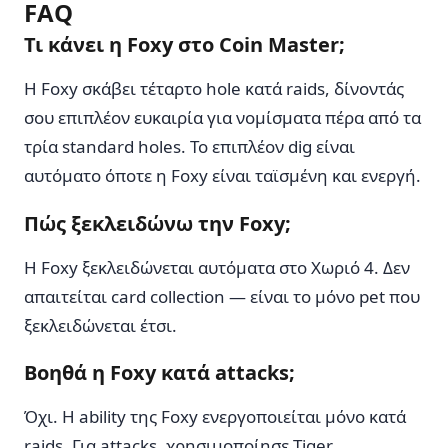
FAQ
Τι κάνει η Foxy στο Coin Master;
Η Foxy σκάβει τέταρτο hole κατά raids, δίνοντάς
σου επιπλέον ευκαιρία για νομίσματα πέρα από τα
τρία standard holes. Το επιπλέον dig είναι
αυτόματο όποτε η Foxy είναι ταϊσμένη και ενεργή.
Πώς ξεκλειδώνω την Foxy;
Η Foxy ξεκλειδώνεται αυτόματα στο Χωριό 4. Δεν
απαιτείται card collection — είναι το μόνο pet που
ξεκλειδώνεται έτσι.
Βοηθά η Foxy κατά attacks;
Όχι. Η ability της Foxy ενεργοποιείται μόνο κατά
raids. Για attacks, χρησιμοποίησε Tiger.