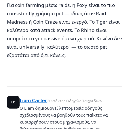
Για coin farming μέσω raids, η Foxy είναι το πιο
consistently χρήσιμο pet — ιδίως όταν Raid
Madness ή Coin Craze είναι ενεργό. Το Tiger είναι
καλύτερο κατά attack events. Το Rhino είναι
απαραίτητο για passive άμυνα χωριού. Κανένα δεν
είναι universally “καλύτερο” — το σωστό pet
εξαρτάται από ό,τι κάνεις.
Liam Carter
Συντάκτης Οδηγών Παιχνιδιών
LC
Ο Liam δημιουργεί λεπτομερείς οδηγούς
σχεδιασμένους να βοηθούν τους παίκτες να
κυριαρχήσουν στους μηχανισμούς, να
βελτιστοποιήσουν τα builds τους και να