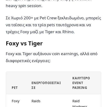
heavy spin session.
Σε Χωριό 200+ με Pet Crew ξεκλειδωμένο, μπορείς
να ταΐσεις και τα τρία pets ταυτόχρονα και να
τρέχεις Foxy μαζί με Tiger και Rhino.
Foxy vs Tiger
Foxy και Tiger αυξάνουν coin earnings, αλλά από
διαφορετικές ενέργειες:
ΚΑΛΎΤΕΡΟ
ΕΝΕΡΓΟΠΟΙΕΊΤΑΙ
EVENT
PET
ΣΕ
PAIRING
Foxy
Raids
Raid
Madness,