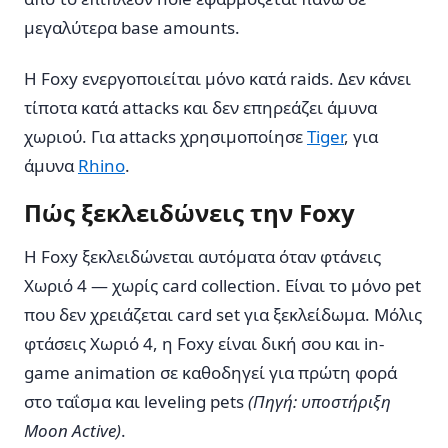
μεγαλύτερα base amounts.
Η Foxy ενεργοποιείται μόνο κατά raids. Δεν κάνει
τίποτα κατά attacks και δεν επηρεάζει άμυνα
χωριού. Για attacks χρησιμοποίησε
Tiger
, για
άμυνα
Rhino
.
Πώς ξεκλειδώνεις την Foxy
Η Foxy ξεκλειδώνεται αυτόματα όταν φτάνεις
Χωριό 4 — χωρίς card collection. Είναι το μόνο pet
που δεν χρειάζεται card set για ξεκλείδωμα. Μόλις
φτάσεις Χωριό 4, η Foxy είναι δική σου και in-
game animation σε καθοδηγεί για πρώτη φορά
στο ταΐσμα και leveling pets
(Πηγή: υποστήριξη
Moon Active)
.