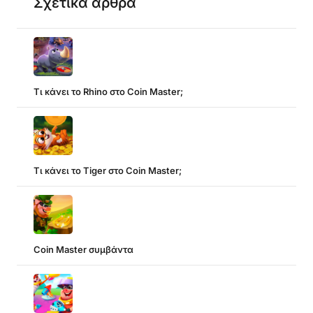
Σχετικά άρθρα
Τι κάνει το Rhino στο Coin Master;
Τι κάνει το Tiger στο Coin Master;
Coin Master συμβάντα