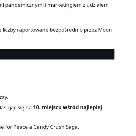
mi pandemicznymi i marketingiem z udziałem
ie liczby raportowane bezpośrednio przez Moon
czy.
asując się na
10. miejscu wśród najlepiej
 for Peace a Candy Crush Saga.