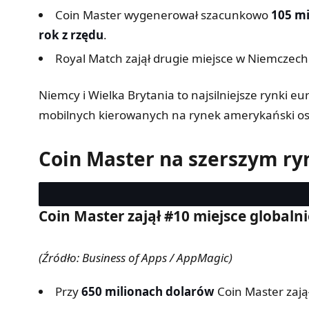
Coin Master wygenerował szacunkowo
105 m
rok z rzędu
.
Royal Match zajął drugie miejsce w Niemczec
Niemcy i Wielka Brytania to najsilniejsze rynki e
mobilnych kierowanych na rynek amerykański os
Coin Master na szerszym r
Coin Master zajął #10 miejsce global
(Źródło: Business of Apps / AppMagic)
Przy
650 milionach dolarów
Coin Master zają