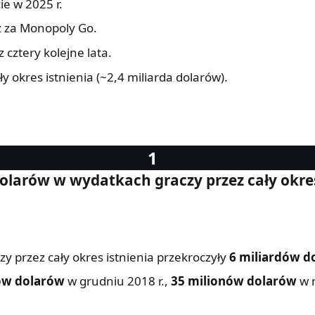
ie w 2025 r.
uż za Monopoly Go.
 cztery kolejne lata.
okres istnienia (~2,4 miliarda dolarów).
dolarów w wydatkach graczy przez cały okres
 przez cały okres istnienia przekroczyły
6 miliardów d
ów dolarów
w grudniu 2018 r.,
35 milionów dolarów
w m