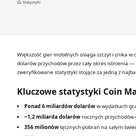
Statystyki
›
Strona główna
Większość gier mobilnych osiąga szczyt i znika w
dolarów przychodów przez cały okres istnienia — 
zweryfikowane statystyki stojące za jedną z najba
Kluczowe statystyki Coin M
Ponad 6 miliardów dolarów
w wydatkach grac
~1,2 miliarda dolarów
rocznych przychodów c
356 milionów
łącznych pobrań na całym świec