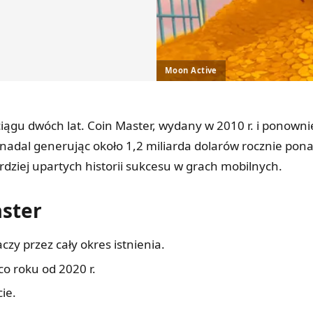
Moon Active
 ciągu dwóch lat. Coin Master, wydany w 2010 r. i ponown
nadal generując około 1,2 miliarda dolarów rocznie pona
rdziej upartych historii sukcesu w grach mobilnych.
aster
zy przez cały okres istnienia.
o roku od 2020 r.
ie.