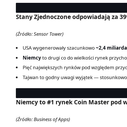
Stany Zjednoczone odpowiadają za 39%
(Źródło: Sensor Tower)
USA wygenerowały szacunkowo
~2,4 miliard
Niemcy
to drugi co do wielkości rynek przych
Pięć największych rynków pod względem przycho
Tajwan to godny uwagi wyjątek — stosunkowo 
Niemcy to #1 rynek Coin Master pod w
(Źródło: Business of Apps)