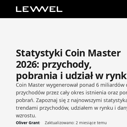
Statystyki Coin Master
2026: przychody,
pobrania i udział w ryn
Coin Master wygenerował ponad 6 miliardów 
przychodów przez cały okres istnienia oraz p
pobrań. Zapoznaj się z najnowszymi statystyk
trendami przychodów, udziałem w rynku i da
wzrostu.
Oliver Grant
Zaktualizowano:
2 miesiące temu