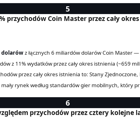
 przychodów Coin Master przez cały okres 
a dolarów
z łącznych 6 miliardów dolarów Coin Master —
odów z 11% wydatków przez cały okres istnienia (~659 mi
dów przez cały okres istnienia to: Stany Zjednoczone, N
mały rynek według standardów gier mobilnych, który prz
zględem przychodów przez cztery kolejne l