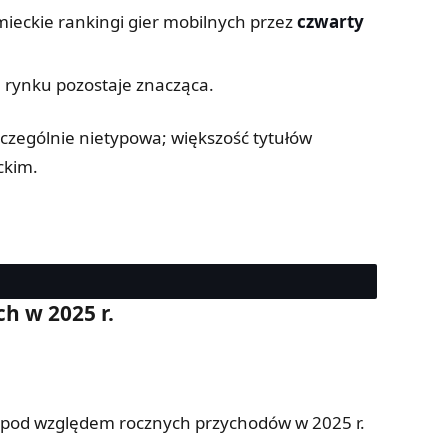
ieckie rankingi gier mobilnych przez
czwarty
 rynku pozostaje znacząca.
zczególnie nietypowa; większość tytułów
ckim.
h w 2025 r.
ie pod względem rocznych przychodów w 2025 r.