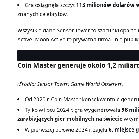
Gra osiągnęła szczyt
113 milionów dolarów 
znanych celebrytów.
Wszystkie dane Sensor Tower to szacunki oparte 
Active. Moon Active to prywatna firma i nie publ
Coin Master generuje około 1,2 miliar
(Źródło: Sensor Tower; Game World Observer)
Od 2020 r. Coin Master konsekwentnie generu
Tylko w lipcu 2024 r. gra wygenerowała
98 mi
zarabiających gier mobilnych na świecie
w tym 
W pierwszej połowie 2024 r. zajęła
6. miejsce 