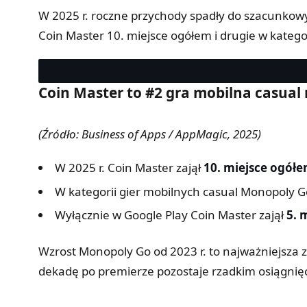
W 2025 r. roczne przychody spadły do szacunko
Coin Master 10. miejsce ogółem i drugie w kategor
Coin Master to #2 gra mobilna casua
(Źródło: Business of Apps / AppMagic, 2025)
W 2025 r. Coin Master zajął
10. miejsce ogół
W kategorii gier mobilnych casual Monopoly Go
Wyłącznie w Google Play Coin Master zajął
5. 
Wzrost Monopoly Go od 2023 r. to najważniejsza
dekadę po premierze pozostaje rzadkim osiągnię