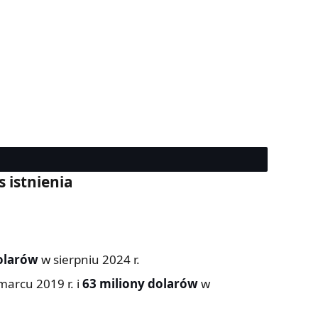
 istnienia
olarów
w sierpniu 2024 r.
arcu 2019 r. i
63 miliony dolarów
w