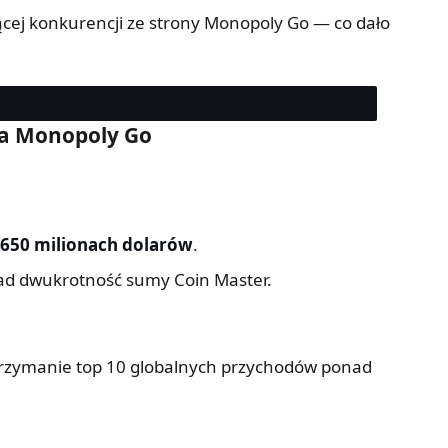
ej konkurencji ze strony Monopoly Go — co dało
za Monopoly Go
650 milionach dolarów
.
d dwukrotność sumy Coin Master.
utrzymanie top 10 globalnych przychodów ponad