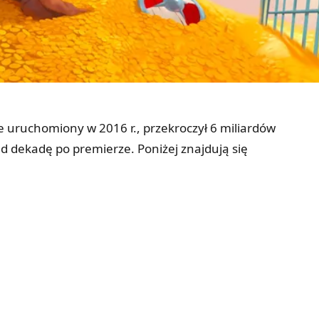
ie uruchomiony w 2016 r., przekroczył 6 miliardów
d dekadę po premierze. Poniżej znajdują się