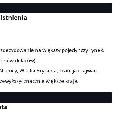
istnienia
 zdecydowanie największy pojedynczy rynek.
lionów dolarów).
iemcy, Wielka Brytania, Francja i Tajwan.
ewyższył znacznie większe kraje.
ata