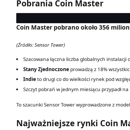
Pobrania Coin Master
Coin Master pobrano około 356 milion
(Źródło: Sensor Tower)
Szacowana łączna liczba globalnych instalacji
Stany Zjednoczone
prowadzą z 18% wszystkich 
Indie
to drugi co do wielkości rynek pod wzglę
Szczyt pobrań w jednym miesiącu przypadł na
To szacunki Sensor Tower wyprowadzone z modelow
Najważniejsze rynki Coin M