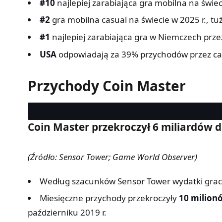
#10
najlepiej zarabiająca gra mobilna na świec
#2
gra mobilna casual na świecie w 2025 r., t
#1
najlepiej zarabiająca gra w Niemczech przez
USA
odpowiadają za 39% przychodów przez cały 
Przychody Coin Master
Coin Master przekroczył 6 miliardów 
(Źródło: Sensor Tower; Game World Observer)
Według szacunków Sensor Tower wydatki graczy
Miesięczne przychody przekroczyły
10 milion
październiku 2019 r.