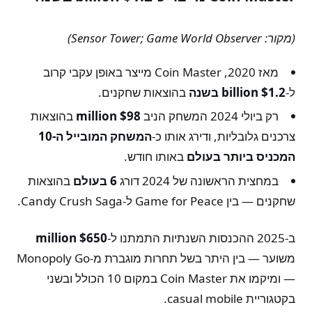
(מקור: Sensor Tower; Game World Observer)
מאז 2020, Coin Master מייצר באופן עקבי קרוב
ל-
$1.2 billion בשנה
בהוצאות שחקנים.
רק ביולי 2024 המשחק הניב
$98 million
בהוצאות
צרכנים גלובליות, ודירג אותו כ-
המשחק המובייל ה-10
המכניס ביותר בעולם
באותו חודש.
במחצית הראשונה של 2024 דורג
6 בעולם
בהוצאות
שחקנים — בין Game for Peace ל-Candy Crush Saga.
ב-2025 ההכנסות השנתיות התמתנו ל-
$650 million
משוער — בין היתר בשל תחרות מוגברת מ-Monopoly Go
— ומיקמו את Coin Master במקום 10 הכולל ובשני
בקטגוריית casual mobile.