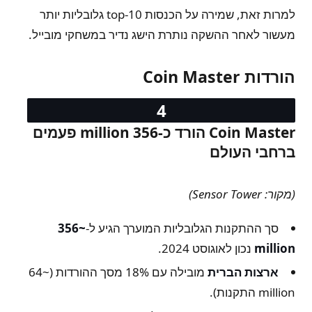
למרות זאת, שמירה על הכנסות top-10 גלובליות יותר
מעשור לאחר ההשקה נותרת הישג נדיר במשחקי מובייל.
הורדות Coin Master
Coin Master הורד כ-356 million פעמים
ברחבי העולם
(מקור: Sensor Tower)
סך ההתקנות הגלובליות המוערך הגיע ל-
~356
million
נכון לאוגוסט 2024.
ארצות הברית
מובילה עם 18% מסך ההורדות (~64
million התקנות).