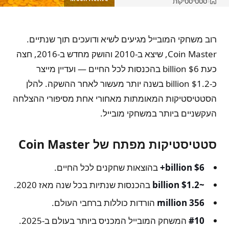
סטטיסטיקות
›
בית
רוב משחקי המובייל מגיעים לשיא ודועכים תוך שנתיים.
Coin Master, שיצא ב-2010 והושק מחדש ב-2016, חצה
כעת $6 billion בהכנסות לכל החיים — ועדיין מייצר
כ-$1.2 billion בשנה יותר מעשור לאחר ההשקה. להלן
הסטטיסטיקות המאומתות מאחורי אחת מסיפורי ההצלחה
העקשניים ביותר במשחקי מובייל.
סטטיסטיקות מפתח של Coin Master
$6 billion+
בהוצאות שחקנים לכל החיים.
~$1.2 billion
בהכנסות שנתיות בכל שנה מאז 2020.
356 million
הורדות כוללות ברחבי העולם.
#10
המשחק המובייל המכניס ביותר בעולם ב-2025.