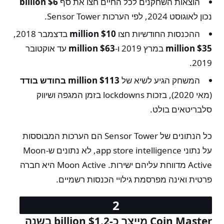
הוצאות השחקנים לכל החיים חצו את סף
$6 billion
נכון לאוגוסט 2024, לפי הערכות Sensor Tower.
ההכנסות החודשיות חצו
$10 million
בדצמבר 2018,
$35 million
במרץ 2019 ו-
$63 million
עד אוקטובר
2019.
המשחק הגיע לשיא של
$113 million בחודש בודד
(מאי 2020), בזכות lockdowns בזמן המגפה ושיווק
סלבריטאים בולט.
כל הנתונים של Sensor Tower הם הערכות המבוססות
על נתוני app store intelligence, לא נתונים ש-Moon
Active מדווחת עליהם ישירות. Moon Active היא חברה
פרטית ואינה מפרסמת גילויי הכנסות רשמיים.
Coin Master מייצר כ-$1.2 billion בשנה