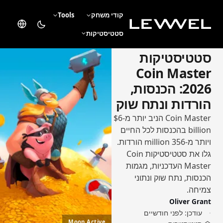
קודי משחק
Tools
סטטיסטיקות
סטטיסטיקות
Coin Master
2026: הכנסות,
הורדות ונתח שוק
Coin Master הניב יותר מ-$6
billion בהכנסות לכל החיים
ויותר מ-356 million הורדות.
גלו את סטטיסטיקות Coin
Master העדכניות, מגמות
הכנסות, נתח שוק ונתוני
צמיחה.
Oliver Grant
עודכן:
לפני חודשיים
Moon Active