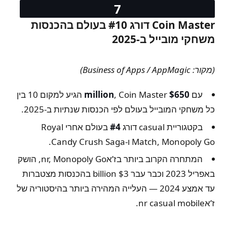
Coin Master דורג #10 בעולם בהכנסות
משחקי מובייל ב-2025
(מקור: Business of Apps / AppMagic)
עם
$650 million
, Coin Master הגיע למקום 10 בין
כל משחקי המובייל בעולם לפי הכנסות שנתיות ב-2025.
בקטגוריית casual דורג
#4
בעולם אחרי Royal
Match, Monopoly Go ו-Candy Crush Saga.
המתחרה הקרוב ביותר בז’אnr, Monopoly Go, הושק
באפריל 2023 וכבר עבר $3 billion בהכנסות מצטברות
עד אמצע 2024 — העלייה המהירה ביותר בהיסטוריה של
ז’אnr casual mobile.