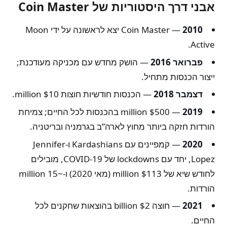
אבני דרך היסטוריות של Coin Master
2010
— Coin Master יצא לראשונה על ידי Moon
Active.
פברואר 2016
— הושק מחדש עם מכניקה מעודכנת;
ייצור הכנסות מתחיל.
דצמבר 2018
— הכנסות חודשיות חוצות $10 million.
2019
— $500 million בהכנסות לכל החיים; צמיחת
הורדות חזקה ביותר מחוץ לארה”ב בגרמניה ובריטניה.
2020
— קמפיינים עם Kardashians ו-Jennifer
Lopez, יחד עם lockdowns של COVID-19, מובילים
לחודש שיא של $113 million (מאי 2020) ו-~15 million
הורדות.
2021
— חוצה $2 billion בהוצאות שחקנים לכל
החיים.