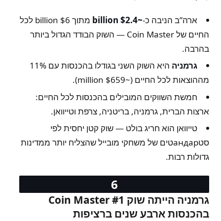
ארה”ב הניבה כ-
~$2.4 billion
מתוך $6 billion לכל
החיים של Coin Master — השוק הבודד הגדול ביותר
בהרבה.
גרמניה
היא השוק השני בגודלו בהכנסות עם 11%
מההוצאות לכל החיים (~$659 million).
חמשת השווקים המובילים בהכנסות לכל החיים:
ארצות הברית, גרמניה, בריטניה, צרפת וטייוואן.
טייוואן הוא חריג בולט — שוק קטן יחסית לפי
סטандарטים של משחקי מובייל שהצליח יותר ממדינות
גדולות רבות.
גרמניה הייתה שוק Coin Master #1
בהכנסות ארבע שנים ברציפות