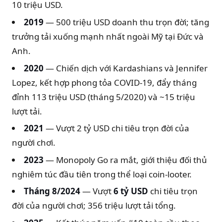
10 triệu USD.
2019
— 500 triệu USD doanh thu trọn đời; tăng
trưởng tải xuống mạnh nhất ngoài Mỹ tại Đức và
Anh.
2020
— Chiến dịch với Kardashians và Jennifer
Lopez, kết hợp phong tỏa COVID-19, đẩy tháng
đỉnh 113 triệu USD (tháng 5/2020) và ~15 triệu
lượt tải.
2021
— Vượt 2 tỷ USD chi tiêu trọn đời của
người chơi.
2023
— Monopoly Go ra mắt, giới thiệu đối thủ
nghiêm túc đầu tiên trong thể loại coin-looter.
Tháng 8/2024
— Vượt
6 tỷ USD
chi tiêu trọn
đời của người chơi; 356 triệu lượt tải tổng.