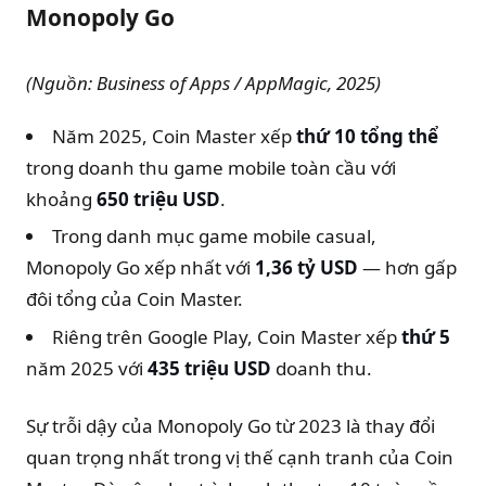
Monopoly Go
(Nguồn: Business of Apps / AppMagic, 2025)
Năm 2025, Coin Master xếp
thứ 10 tổng thể
trong doanh thu game mobile toàn cầu với
khoảng
650 triệu USD
.
Trong danh mục game mobile casual,
Monopoly Go xếp nhất với
1,36 tỷ USD
— hơn gấp
đôi tổng của Coin Master.
Riêng trên Google Play, Coin Master xếp
thứ 5
năm 2025 với
435 triệu USD
doanh thu.
Sự trỗi dậy của Monopoly Go từ 2023 là thay đổi
quan trọng nhất trong vị thế cạnh tranh của Coin