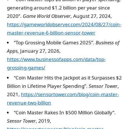
generating around $1.2 billion per year since
2020”.
Game World Observer
, August 27, 2024,
https://gameworldobserver.com/2024/08/27/coin-
master-revenue-6-billion-sensor-tower
“Top Grossing Mobile Games 2025”.
Business of
Apps
, January 27, 2026,
https://www.businessofapps.com/data/top-
grossing-games/
“Coin Master Hits the Jackpot as it Surpasses $2
Billion in Lifetime Player Spending”.
Sensor Tower
,
2021,
https://sensortower.com/blog/coin-master-
revenue-two-billion
“Coin Master Rakes In $500 Million Globally”.
Sensor Tower
, 2019,