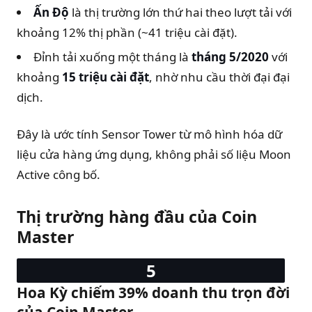
Ấn Độ
là thị trường lớn thứ hai theo lượt tải với
khoảng 12% thị phần (~41 triệu cài đặt).
Đỉnh tải xuống một tháng là
tháng 5/2020
với
khoảng
15 triệu cài đặt
, nhờ nhu cầu thời đại đại
dịch.
Đây là ước tính Sensor Tower từ mô hình hóa dữ
liệu cửa hàng ứng dụng, không phải số liệu Moon
Active công bố.
Thị trường hàng đầu của Coin
Master
Hoa Kỳ chiếm 39% doanh thu trọn đời
của Coin Master