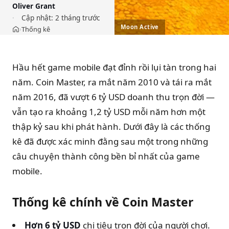
Oliver Grant
Cập nhật:
2 tháng trước
Moon Active
Thống kê
›
Trang chủ
Hầu hết game mobile đạt đỉnh rồi lụi tàn trong hai
năm. Coin Master, ra mắt năm 2010 và tái ra mắt
năm 2016, đã vượt 6 tỷ USD doanh thu trọn đời —
vẫn tạo ra khoảng 1,2 tỷ USD mỗi năm hơn một
thập kỷ sau khi phát hành. Dưới đây là các thống
kê đã được xác minh đằng sau một trong những
câu chuyện thành công bền bỉ nhất của game
mobile.
Thống kê chính về Coin Master
Hơn 6 tỷ USD
chi tiêu trọn đời của người chơi.