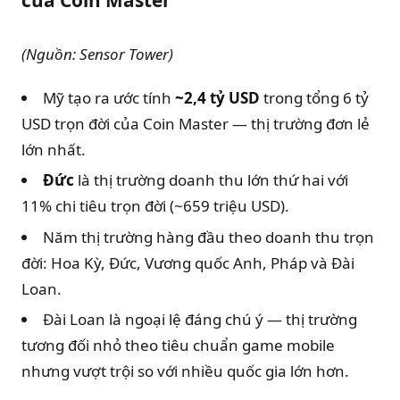
(Nguồn: Sensor Tower)
Mỹ tạo ra ước tính
~2,4 tỷ USD
trong tổng 6 tỷ
USD trọn đời của Coin Master — thị trường đơn lẻ
lớn nhất.
Đức
là thị trường doanh thu lớn thứ hai với
11% chi tiêu trọn đời (~659 triệu USD).
Năm thị trường hàng đầu theo doanh thu trọn
đời: Hoa Kỳ, Đức, Vương quốc Anh, Pháp và Đài
Loan.
Đài Loan là ngoại lệ đáng chú ý — thị trường
tương đối nhỏ theo tiêu chuẩn game mobile
nhưng vượt trội so với nhiều quốc gia lớn hơn.