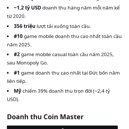
~1,2 tỷ USD
doanh thu hàng năm mỗi năm kể
từ 2020.
356 triệu
lượt tải xuống toàn cầu.
#10
game mobile doanh thu cao nhất toàn cầu
năm 2025.
#2
game mobile casual toàn cầu năm 2025,
sau Monopoly Go.
#1
game doanh thu cao nhất tại Đức bốn năm
liên tiếp.
Mỹ
chiếm 39% doanh thu trọn đời (~2,4 tỷ
USD).
Doanh thu Coin Master