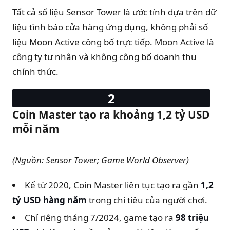
Tất cả số liệu Sensor Tower là ước tính dựa trên dữ
liệu tình báo cửa hàng ứng dụng, không phải số
liệu Moon Active công bố trực tiếp. Moon Active là
công ty tư nhân và không công bố doanh thu
chính thức.
Coin Master tạo ra khoảng 1,2 tỷ USD
mỗi năm
(Nguồn: Sensor Tower; Game World Observer)
Kể từ 2020, Coin Master liên tục tạo ra gần
1,2
tỷ USD hàng năm
trong chi tiêu của người chơi.
Chỉ riêng tháng 7/2024, game tạo ra
98 triệu