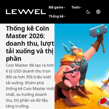
Mã game
Tools
Thống kê
Thống kê Coin
Master 2026:
doanh thu, lượt
tải xuống và thị
phần
Coin Master đã tạo ra hơn
6 tỷ USD doanh thu trọn
đời và hơn 356 triệu lượt
tải xuống. Khám phá
thống kê Coin Master mới
nhất, xu hướng doanh
thu, thị phần và dữ liệu
tăng trưởng.