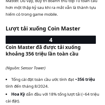
Master. Dù vậy, duy trì doanh thu top 10 toàn cầu
hơn một thập kỷ sau khi ra mắt vẫn là thành tựu
hiếm có trong game mobile.
Lượt tải xuống Coin Master
Coin Master đã được tải xuống
khoảng 356 triệu lần toàn cầu
(Nguồn: Sensor Tower)
Tổng cài đặt toàn cầu ước tính đạt
~356 triệu
tính đến tháng 8/2024.
Hoa Kỳ
dẫn đầu với 18% tổng lượt tải (~64 triệu
cài đặt).