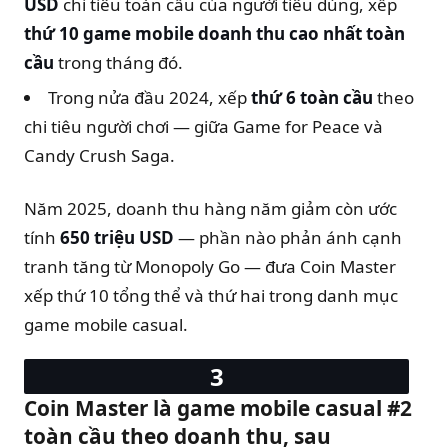
USD
chi tiêu toàn cầu của người tiêu dùng, xếp
thứ 10 game mobile doanh thu cao nhất toàn
cầu
trong tháng đó.
Trong nửa đầu 2024, xếp
thứ 6 toàn cầu
theo
chi tiêu người chơi — giữa Game for Peace và
Candy Crush Saga.
Năm 2025, doanh thu hàng năm giảm còn ước
tính
650 triệu USD
— phần nào phản ánh cạnh
tranh tăng từ Monopoly Go — đưa Coin Master
xếp thứ 10 tổng thể và thứ hai trong danh mục
game mobile casual.
Coin Master là game mobile casual #2
toàn cầu theo doanh thu, sau