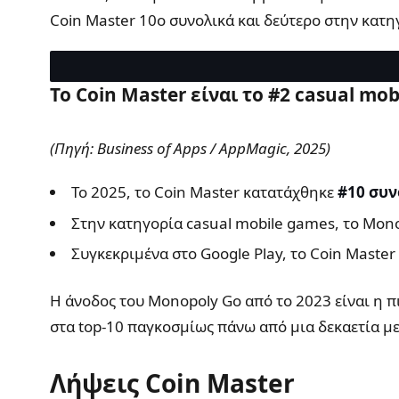
Coin Master 10ο συνολικά και δεύτερο στην κατη
Το Coin Master είναι το #2 casual m
(Πηγή: Business of Apps / AppMagic, 2025)
Το 2025, το Coin Master κατατάχθηκε
#10 συν
Στην κατηγορία casual mobile games, το Mon
Συγκεκριμένα στο Google Play, το Coin Maste
Η άνοδος του Monopoly Go από το 2023 είναι η π
στα top-10 παγκοσμίως πάνω από μια δεκαετία μ
Λήψεις Coin Master