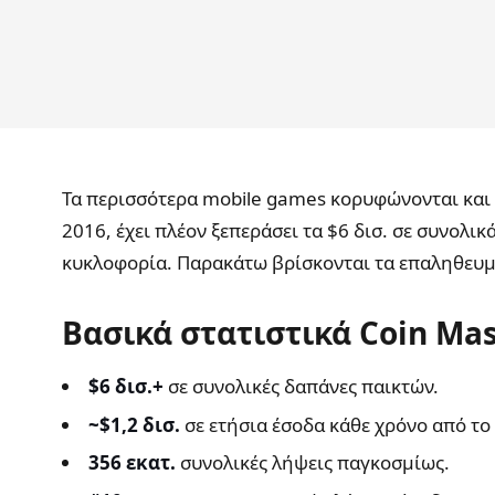
Αρχική
Τα περισσότερα mobile games κορυφώνονται και 
2016, έχει πλέον ξεπεράσει τα $6 δισ. σε συνολι
κυκλοφορία. Παρακάτω βρίσκονται τα επαληθευμέν
Βασικά στατιστικά Coin Mas
$6 δισ.+
σε συνολικές δαπάνες παικτών.
~$1,2 δισ.
σε ετήσια έσοδα κάθε χρόνο από το
356 εκατ.
συνολικές λήψεις παγκοσμίως.