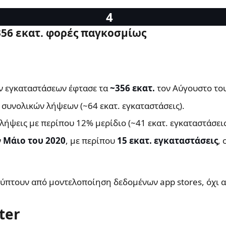
356 εκατ. φορές παγκοσμίως
ν εγκαταστάσεων έφτασε τα
~356 εκατ.
τον Αύγουστο το
συνολικών λήψεων (~64 εκατ. εγκαταστάσεις).
λήψεις με περίπου 12% μερίδιο (~41 εκατ. εγκαταστάσεις
ν
Μάιο του 2020
, με περίπου
15 εκατ. εγκαταστάσεις
,
κύπτουν από μοντελοποίηση δεδομένων app stores, όχι 
ter