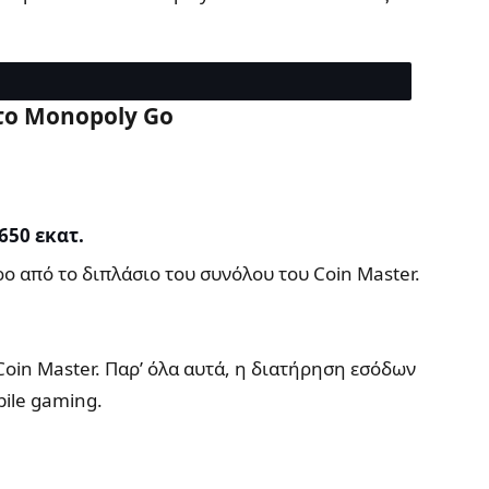
 το Monopoly Go
650 εκατ.
 από το διπλάσιο του συνόλου του Coin Master.
oin Master. Παρ’ όλα αυτά, η διατήρηση εσόδων
ile gaming.