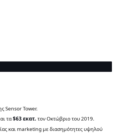
ς Sensor Tower.
αι τα
$63 εκατ.
τον Οκτώβριο του 2019.
ίας και marketing με διασημότητες υψηλού