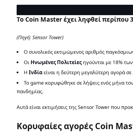
Το Coin Master έχει ληφθεί περίπου 
(Πηγή: Sensor Tower)
Ο συνολικός εκτιμώμενος αριθμός παγκόσμιω
Οι
Ηνωμένες Πολιτείες
ηγούνται με 18% των 
Η
Ινδία
είναι η δεύτερη μεγαλύτερη αγορά σε 
Το game κορυφώθηκε σε λήψεις ενός μήνα το
πανδημίας.
Αυτά είναι εκτιμήσεις της Sensor Tower που προ
Κορυφαίες αγορές Coin Mas