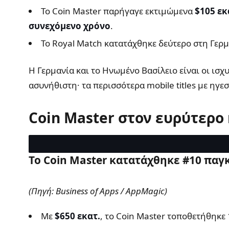
Το Coin Master παρήγαγε εκτιμώμενα
$105 εκ
συνεχόμενο χρόνο
.
Το Royal Match κατατάχθηκε δεύτερο στη Γερμ
Η Γερμανία και το Ηνωμένο Βασίλειο είναι οι ισχ
ασυνήθιστη· τα περισσότερα mobile titles με ηγε
Coin Master στον ευρύτερο
Το Coin Master κατατάχθηκε #10 παγ
(Πηγή: Business of Apps / AppMagic)
Με
$650 εκατ.
, το Coin Master τοποθετήθηκε