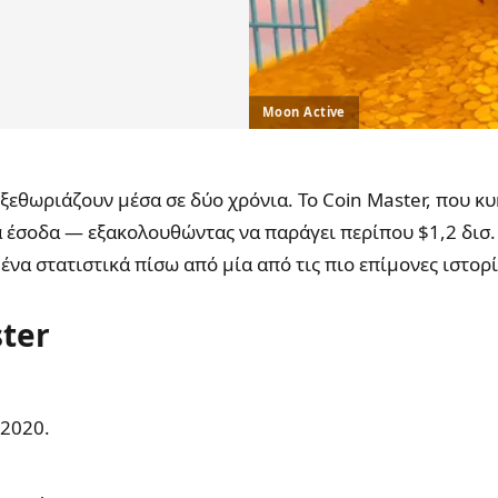
Moon Active
ξεθωριάζουν μέσα σε δύο χρόνια. Το Coin Master, που 
κά έσοδα — εξακολουθώντας να παράγει περίπου $1,2 δισ
α στατιστικά πίσω από μία από τις πιο επίμονες ιστορί
ter
 2020.