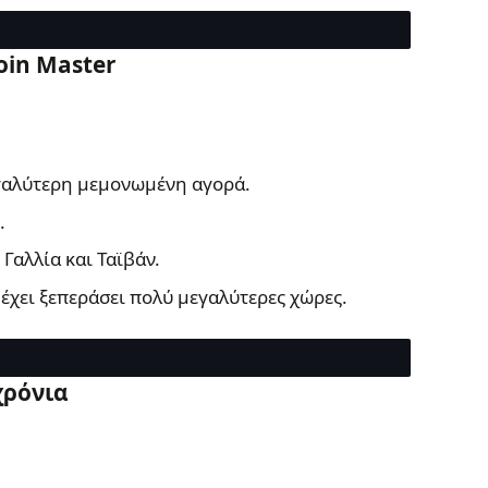
oin Master
εγαλύτερη μεμονωμένη αγορά.
.
Γαλλία και Ταϊβάν.
έχει ξεπεράσει πολύ μεγαλύτερες χώρες.
χρόνια