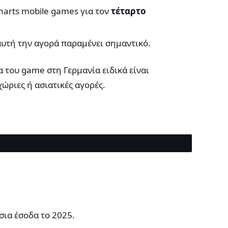
harts mobile games για τον
τέταρτο
αυτή την αγορά παραμένει σημαντικό.
α του game στη Γερμανία ειδικά είναι
χώριες ή ασιατικές αγορές.
σια έσοδα το 2025.