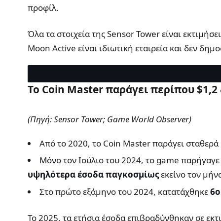
προφίλ.
Όλα τα στοιχεία της Sensor Tower είναι εκτιμήσε
Moon Active είναι ιδιωτική εταιρεία και δεν δημ
Το Coin Master παράγει περίπου $1,2
(Πηγή: Sensor Tower; Game World Observer)
Από το 2020, το Coin Master παράγει σταθερά
Μόνο τον Ιούλιο του 2024, το game παρήγαγ
υψηλότερα έσοδα παγκοσμίως
εκείνο τον μήν
Στο πρώτο εξάμηνο του 2024, κατατάχθηκε
6ο
Το 2025, τα ετήσια έσοδα επιβραδύνθηκαν σε εκ