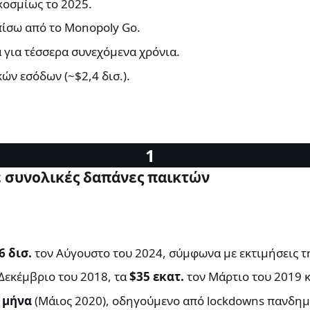
οσμίως το 2025.
πίσω από το Monopoly Go.
για τέσσερα συνεχόμενα χρόνια.
ν εσόδων (~$2,4 δισ.).
σε συνολικές δαπάνες παικτών
6 δισ.
τον Αύγουστο του 2024, σύμφωνα με εκτιμήσεις τη
Δεκέμβριο του 2018, τα
$35 εκατ.
τον Μάρτιο του 2019 κ
ν μήνα
(Μάιος 2020), οδηγούμενο από lockdowns πανδημ