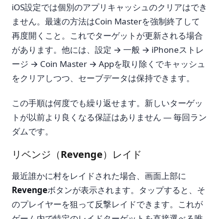
iOS設定では個別のアプリキャッシュのクリアはでき
ません。最速の方法はCoin Masterを強制終了して
再度開くこと。これでターゲットが更新される場合
があります。他には、設定 → 一般 → iPhoneストレ
ージ → Coin Master → Appを取り除くでキャッシュ
をクリアしつつ、セーブデータは保持できます。
この手順は何度でも繰り返せます。新しいターゲッ
トが以前より良くなる保証はありません — 毎回ラン
ダムです。
リベンジ（Revenge）レイド
最近誰かに村をレイドされた場合、画面上部に
Revenge
ボタンが表示されます。タップすると、そ
のプレイヤーを狙って反撃レイドできます。これが
ゲーム内で特定のレイドターゲットを直接選べる唯