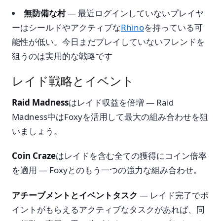
無防備な村
— 最近ログインしていないプレイヤ
ーはシールドやアクティブな
Rhino
を持っている可
能性が低い。今日まだプレイしていないフレンドを
狙うのは実用的な戦略です
レイド戦略とイベント
Raid Madness
はレイド収益を倍増 — Raid
Madness中はFoxyを活用して最大の組み合わせを狙
いましょう。
Coin Craze
はレイドを含む全ての獲得にコイン倍率
を適用 — Foxyとのもう一つの強力な組み合わせ。
アチーブメントとイベントタスク
— レイド完了でポ
イントがもらえるアクティブなタスクがあれば、同