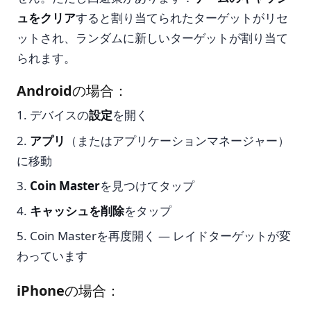
ュをクリア
すると割り当てられたターゲットがリセ
ットされ、ランダムに新しいターゲットが割り当て
られます。
Androidの場合：
デバイスの
設定
を開く
アプリ
（またはアプリケーションマネージャー）
に移動
Coin Master
を見つけてタップ
キャッシュを削除
をタップ
Coin Masterを再度開く — レイドターゲットが変
わっています
iPhoneの場合：