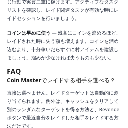
じ行動で実質二重に稼げます。アクティブなタスク
リストを確認し、レイド関連タスクが有効な時にレ
イドセッションを行いましょう。
コインは早めに使う
— 残高にコインを溜めるほど、
レイドされた時に失う額も増えます。コインを溜め
込むより、十分稼いだらすぐに村アイテムを建設し
ましょう。溜めが少なければ失うものも少ない。
FAQ
Coin Masterでレイドする相手を選べる？
直接は選べません。レイドターゲットは自動的に割
り当てられます。例外は、キャッシュをクリアして
別のランダムなターゲットを得る方法と、Revenge
ボタンで最近自分をレイドした相手をレイドする方
法だけです。