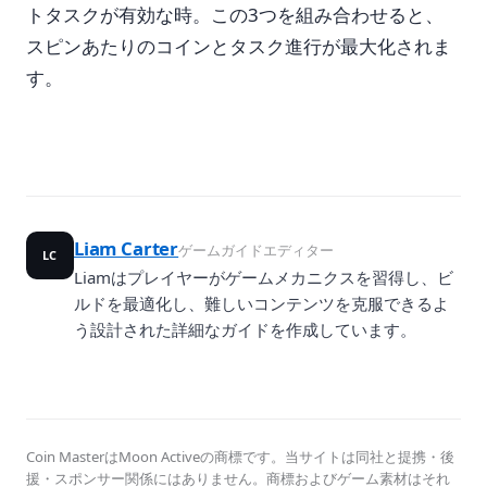
トタスクが有効な時。この3つを組み合わせると、
スピンあたりのコインとタスク進行が最大化されま
す。
Liam Carter
ゲームガイドエディター
LC
Liamはプレイヤーがゲームメカニクスを習得し、ビ
ルドを最適化し、難しいコンテンツを克服できるよ
う設計された詳細なガイドを作成しています。
Coin MasterはMoon Activeの商標です。当サイトは同社と提携・後
援・スポンサー関係にはありません。商標およびゲーム素材はそれ