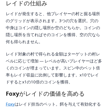
レイドの仕組み
レイドが発生すると、他プレイヤーの村と掘る場所
のグリッドが表示されます。3つの穴を選択。穴の
中身はコインの隠し場所か空のどちらか。コインの
隠し場所を当てればそのコインを獲得、空の穴なら
何も得られません。
レイド対象の村で得られる金額はターゲットの村レ
ベルに応じて増加 — レベルが高いプレイヤーほど多
くのコインが埋まっています。スピン中のベット倍
率もレイド収益に比例して影響します。x10でレイ
ドするとx1の10倍のコインを獲得。
Foxyがレイドの価値を高める
Foxy
はレイド担当のペット。餌を与えて有効化する