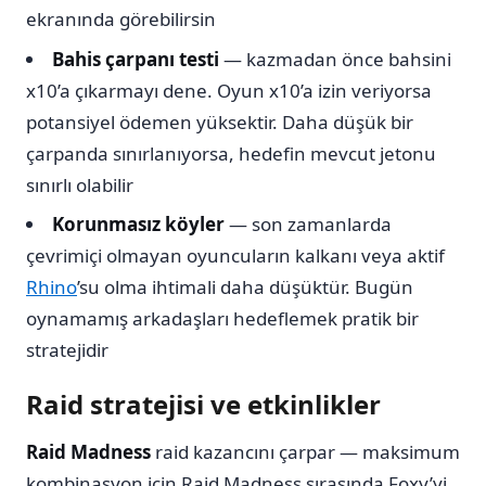
ekranında görebilirsin
Bahis çarpanı testi
— kazmadan önce bahsini
x10’a çıkarmayı dene. Oyun x10’a izin veriyorsa
potansiyel ödemen yüksektir. Daha düşük bir
çarpanda sınırlanıyorsa, hedefin mevcut jetonu
sınırlı olabilir
Korunmasız köyler
— son zamanlarda
çevrimiçi olmayan oyuncuların kalkanı veya aktif
Rhino
’su olma ihtimali daha düşüktür. Bugün
oynamamış arkadaşları hedeflemek pratik bir
stratejidir
Raid stratejisi ve etkinlikler
Raid Madness
raid kazancını çarpar — maksimum
kombinasyon için Raid Madness sırasında Foxy’yi