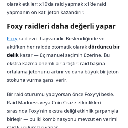
olarak etkiler; x10’da raid yapmak x1’de raid
yapmanın on katı jeton kazandırır.
Foxy raidleri daha değerli yapar
Foxy
raid evcil hayvanıdır. Beslendiğinde ve
aktifken her raidde otomatik olarak
dördüncü bir
delik
kazar — üç manuel seçimin üzerine. Bu
ekstra kazma önemli bir artıştır: raid başına
ortalama jetonunu artırır ve daha büyük bir jeton
stokuna vurma şansı verir.
Bir raid oturumu yapıyorsan önce Foxy’yi besle.
Raid Madness veya Coin Craze etkinlikleri
sırasında Foxy’nin ekstra deliği etkinlik çarpanıyla
birleşir — bu iki kombinasyonu mevcut en verimli
raid kurulumları yapar.