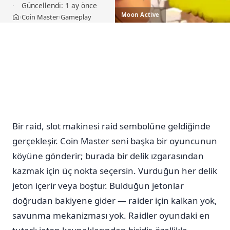
Güncellendi:
1 ay önce
Moon Active
Coin Master
Gameplay
›
›
Ana sayfa
Bir raid, slot makinesi raid sembolüne geldiğinde
gerçekleşir. Coin Master seni başka bir oyuncunun
köyüne gönderir; burada bir delik ızgarasından
kazmak için üç nokta seçersin. Vurduğun her delik
jeton içerir veya boştur. Bulduğun jetonlar
doğrudan bakiyene gider — raider için kalkan yok,
savunma mekanizması yok. Raidler oyundaki en