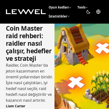
Oyun kodları
Tools
İstatistikler
Coin Master
raid rehberi:
raidler nasıl
çalışır, hedefler
ve strateji
Raidler, Coin Master'da
jeton kazanmanın en
önemli yollarından biridir.
İşte nasıl çalıştıkları, iyi
hedef nasıl seçilir, raid
hedefi nasıl değiştirilir ve
kazancın nasıl artırılır.
Liam Carter