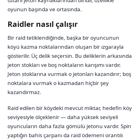
tutarlı jeton kaynaklarından biridir, özellikle
oyunun başında ve ortasında.
Raidler nasıl çalışır
Bir raid tetiklendiğinde, başka bir oyuncunun
köyü kazma noktalarından oluşan bir ızgarayla
gösterilir. Üç delik seçersin. Bu deliklerin arkasında
jeton stokları ve boş noktaların karışımı vardır.
Jeton stoklarına vurmak o jetonları kazandırır; boş
noktalara vurmak o kazmadan hiçbir şey
kazandırmaz.
Raid edilen bir köydeki mevcut miktar, hedefin köy
seviyesiyle ölçeklenir — daha yüksek seviyeli
oyuncuların daha fazla gömülü jetonu vardır. Spin
yaptığın bahis çarpanı da raid ödemeni orantılı