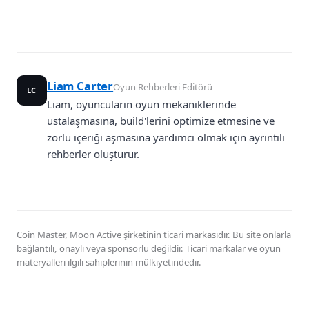
Liam Carter
Oyun Rehberleri Editörü
LC
Liam, oyuncuların oyun mekaniklerinde
ustalaşmasına, build'lerini optimize etmesine ve
zorlu içeriği aşmasına yardımcı olmak için ayrıntılı
rehberler oluşturur.
Coin Master, Moon Active şirketinin ticari markasıdır. Bu site onlarla
bağlantılı, onaylı veya sponsorlu değildir. Ticari markalar ve oyun
materyalleri ilgili sahiplerinin mülkiyetindedir.