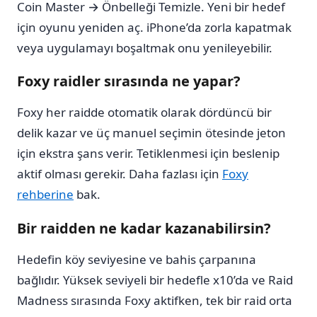
Coin Master → Önbelleği Temizle. Yeni bir hedef
için oyunu yeniden aç. iPhone’da zorla kapatmak
veya uygulamayı boşaltmak onu yenileyebilir.
Foxy raidler sırasında ne yapar?
Foxy her raidde otomatik olarak dördüncü bir
delik kazar ve üç manuel seçimin ötesinde jeton
için ekstra şans verir. Tetiklenmesi için beslenip
aktif olması gerekir. Daha fazlası için
Foxy
rehberine
bak.
Bir raidden ne kadar kazanabilirsin?
Hedefin köy seviyesine ve bahis çarpanına
bağlıdır. Yüksek seviyeli bir hedefle x10’da ve Raid
Madness sırasında Foxy aktifken, tek bir raid orta