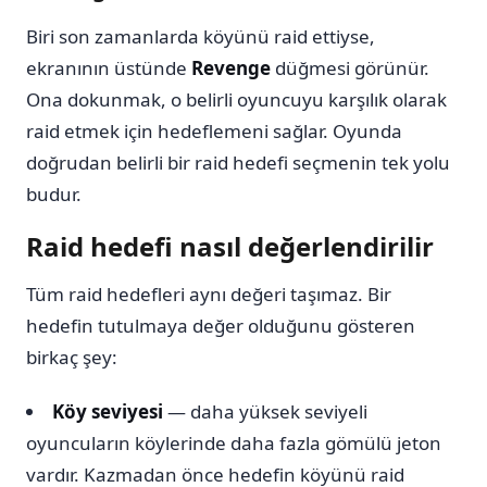
Biri son zamanlarda köyünü raid ettiyse,
ekranının üstünde
Revenge
düğmesi görünür.
Ona dokunmak, o belirli oyuncuyu karşılık olarak
raid etmek için hedeflemeni sağlar. Oyunda
doğrudan belirli bir raid hedefi seçmenin tek yolu
budur.
Raid hedefi nasıl değerlendirilir
Tüm raid hedefleri aynı değeri taşımaz. Bir
hedefin tutulmaya değer olduğunu gösteren
birkaç şey:
Köy seviyesi
— daha yüksek seviyeli
oyuncuların köylerinde daha fazla gömülü jeton
vardır. Kazmadan önce hedefin köyünü raid