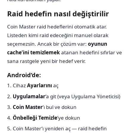
Raid hedefin nasıl değiştirilir
Coin Master raid hedeflerini otomatik atar.
Listeden kimi raid edeceğini manuel olarak
seçemezsin. Ancak bir çözüm var:
oyunun
cache’ini temizlemek
atanan hedefini sıfırlar ve
sana rastgele yeni bir hedef verir.
Android’de:
Cihaz
Ayarlarını
aç
Uygulamalar
’a git (veya Uygulama Yöneticisi)
Coin Master
’ı bul ve dokun
Önbelleği Temizle
’ye dokun
Coin Master’ı yeniden aç — raid hedefin