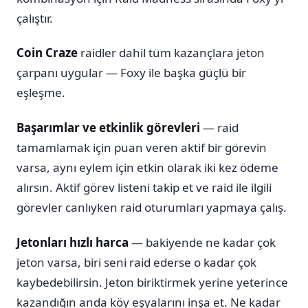
çalıştır.
Coin Craze
raidler dahil tüm kazançlara jeton
çarpanı uygular — Foxy ile başka güçlü bir
eşleşme.
Başarımlar ve etkinlik görevleri
— raid
tamamlamak için puan veren aktif bir görevin
varsa, aynı eylem için etkin olarak iki kez ödeme
alırsın. Aktif görev listeni takip et ve raid ile ilgili
görevler canlıyken raid oturumları yapmaya çalış.
Jetonları hızlı harca
— bakiyende ne kadar çok
jeton varsa, biri seni raid ederse o kadar çok
kaybedebilirsin. Jeton biriktirmek yerine yeterince
kazandığın anda köy eşyalarını inşa et. Ne kadar