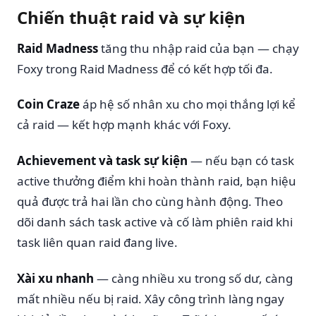
Chiến thuật raid và sự kiện
Raid Madness
tăng thu nhập raid của bạn — chạy
Foxy trong Raid Madness để có kết hợp tối đa.
Coin Craze
áp hệ số nhân xu cho mọi thắng lợi kể
cả raid — kết hợp mạnh khác với Foxy.
Achievement và task sự kiện
— nếu bạn có task
active thưởng điểm khi hoàn thành raid, bạn hiệu
quả được trả hai lần cho cùng hành động. Theo
dõi danh sách task active và cố làm phiên raid khi
task liên quan raid đang live.
Xài xu nhanh
— càng nhiều xu trong số dư, càng
mất nhiều nếu bị raid. Xây công trình làng ngay