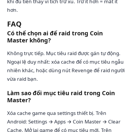
khi đủ tiền thay vì tích trữ xu. Trữ ít hơn = mất ít
hơn.
FAQ
Có thể chọn ai để raid trong Coin
Master không?
Không trực tiếp. Mục tiêu raid được gán tự động.
Ngoại lệ duy nhất: xóa cache để có mục tiêu ngẫu
nhiên khác, hoặc dùng nút Revenge để raid người
vừa raid bạn.
Làm sao đổi mục tiêu raid trong Coin
Master?
Xóa cache game qua settings thiết bị. Trên
Android: Settings → Apps → Coin Master → Clear
Cache. Mở lại game để có mục tiêu mới. Trên