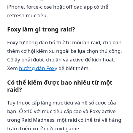
iPhone, force-close hoặc offload app có thể
refresh mục tiêu.
Foxy làm gì trong raid?
Foxy tự động đào hố thứ tư mỗi lần raid, cho bạn
thêm cơ hội kiếm xu ngoài ba lựa chọn thủ công.
Cô ấy phải được cho ăn và active để kích hoạt.
Xem
hướng dẫn Foxy
để biết thêm.
Có thể kiếm được bao nhiêu từ một
raid?
Tùy thuộc cấp làng mục tiêu và hệ số cược của
bạn. Ở x10 với mục tiêu cấp cao và Foxy active
trong Raid Madness, một raid có thể trả về hàng
trăm triệu xu ở mức mid-game.