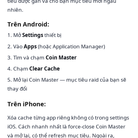
tiêu được gán và cho bạn mục tiêu mới ngẫu
nhiên.
Trên Android:
Mở
Settings
thiết bị
Vào
Apps
(hoặc Application Manager)
Tìm và chạm
Coin Master
Chạm
Clear Cache
Mở lại Coin Master — mục tiêu raid của bạn sẽ
thay đổi
Trên iPhone:
Xóa cache từng app riêng không có trong settings
iOS. Cách nhanh nhất là force-close Coin Master
và mở lại, có thể refresh mục tiêu. Ngoài ra,