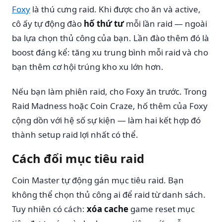
Foxy
là thú cưng raid. Khi được cho ăn và active,
cô ấy tự động đào
hố thứ tư
mỗi lần raid — ngoài
ba lựa chọn thủ công của bạn. Lần đào thêm đó là
boost đáng kể: tăng xu trung bình mỗi raid và cho
bạn thêm cơ hội trúng kho xu lớn hơn.
Nếu bạn làm phiên raid, cho Foxy ăn trước. Trong
Raid Madness hoặc Coin Craze, hố thêm của Foxy
cộng dồn với hệ số sự kiện — làm hai kết hợp đó
thành setup raid lợi nhất có thể.
Cách đổi mục tiêu raid
Coin Master tự động gán mục tiêu raid. Bạn
không thể chọn thủ công ai để raid từ danh sách.
Tuy nhiên có cách:
xóa cache
game reset mục