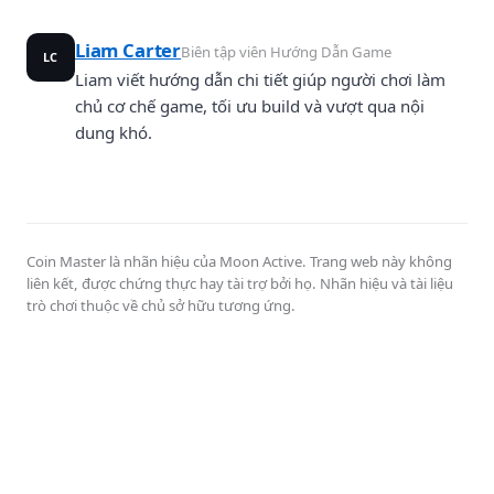
Liam Carter
Biên tập viên Hướng Dẫn Game
LC
Liam viết hướng dẫn chi tiết giúp người chơi làm
chủ cơ chế game, tối ưu build và vượt qua nội
dung khó.
Coin Master là nhãn hiệu của Moon Active. Trang web này không
liên kết, được chứng thực hay tài trợ bởi họ. Nhãn hiệu và tài liệu
trò chơi thuộc về chủ sở hữu tương ứng.