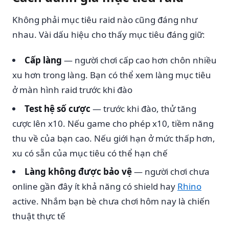
Không phải mục tiêu raid nào cũng đáng như
nhau. Vài dấu hiệu cho thấy mục tiêu đáng giữ:
Cấp làng
— người chơi cấp cao hơn chôn nhiều
xu hơn trong làng. Bạn có thể xem làng mục tiêu
ở màn hình raid trước khi đào
Test hệ số cược
— trước khi đào, thử tăng
cược lên x10. Nếu game cho phép x10, tiềm năng
thu về của bạn cao. Nếu giới hạn ở mức thấp hơn,
xu có sẵn của mục tiêu có thể hạn chế
Làng không được bảo vệ
— người chơi chưa
online gần đây ít khả năng có shield hay
Rhino
active. Nhắm bạn bè chưa chơi hôm nay là chiến
thuật thực tế