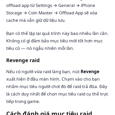
offload app từ Settings → General → iPhone
Storage → Coin Master → Offload App sẽ xóa
cache mà vẫn giữ dữ liệu lưu.
Bạn có thể lặp lại quá trình này bao nhiêu lần cần.
Không có gì đảm bảo mục tiêu mới tốt hơn mục
tiêu cũ — nó ngẫu nhiên mỗi lần.
Revenge raid
Nếu có người vừa raid làng bạn, nút
Revenge
xuất hiện ở đầu màn hình. Chạm vào cho bạn
nhắm mục tiêu người chơi đó để raid trả đũa. Đây
là cách duy nhất để chọn mục tiêu raid cụ thể trực
tiếp trong game.
Cách đánh giá mục tiêu raid