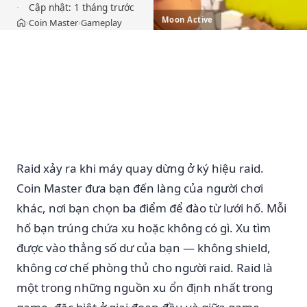
Cập nhật:
1 tháng trước
Moon Active
Coin Master
Gameplay
›
›
Trang chủ
Raid xảy ra khi máy quay dừng ở ký hiệu raid.
Coin Master đưa bạn đến làng của người chơi
khác, nơi bạn chọn ba điểm để đào từ lưới hố. Mỗi
hố bạn trúng chứa xu hoặc không có gì. Xu tìm
được vào thẳng số dư của bạn — không shield,
không cơ chế phòng thủ cho người raid. Raid là
một trong những nguồn xu ổn định nhất trong