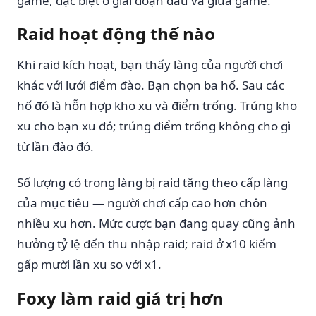
game, đặc biệt ở giai đoạn đầu và giữa game.
Raid hoạt động thế nào
Khi raid kích hoạt, bạn thấy làng của người chơi
khác với lưới điểm đào. Bạn chọn ba hố. Sau các
hố đó là hỗn hợp kho xu và điểm trống. Trúng kho
xu cho bạn xu đó; trúng điểm trống không cho gì
từ lần đào đó.
Số lượng có trong làng bị raid tăng theo cấp làng
của mục tiêu — người chơi cấp cao hơn chôn
nhiều xu hơn. Mức cược bạn đang quay cũng ảnh
hưởng tỷ lệ đến thu nhập raid; raid ở x10 kiếm
gấp mười lần xu so với x1.
Foxy làm raid giá trị hơn