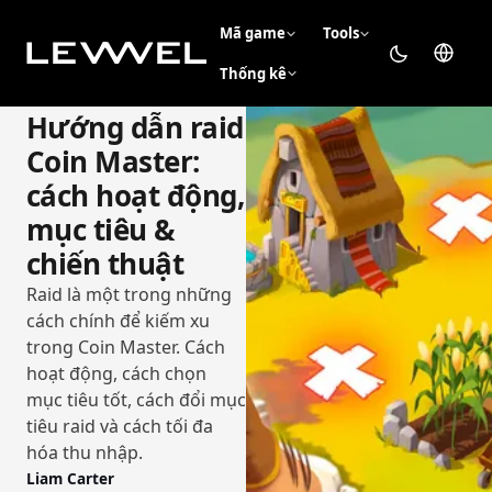
Mã game
Tools
Thống kê
Hướng dẫn raid
Coin Master:
cách hoạt động,
mục tiêu &
chiến thuật
Raid là một trong những
cách chính để kiếm xu
trong Coin Master. Cách
hoạt động, cách chọn
mục tiêu tốt, cách đổi mục
tiêu raid và cách tối đa
hóa thu nhập.
Liam Carter