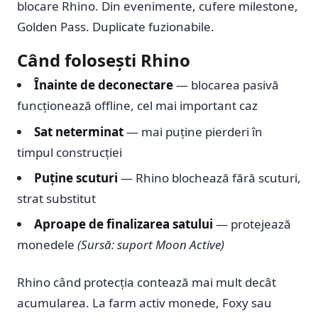
blocare Rhino. Din evenimente, cufere milestone,
Golden Pass. Duplicate fuzionabile.
Când folosești Rhino
Înainte de deconectare
— blocarea pasivă
funcționează offline, cel mai important caz
Sat neterminat
— mai puține pierderi în
timpul construcției
Puține scuturi
— Rhino blochează fără scuturi,
strat substitut
Aproape de finalizarea satului
— protejează
monedele
(Sursă: suport Moon Active)
Rhino când protecția contează mai mult decât
acumularea. La farm activ monede, Foxy sau