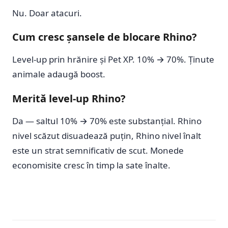
Nu. Doar atacuri.
Cum cresc șansele de blocare Rhino?
Level-up prin hrănire și Pet XP. 10% → 70%. Ținute
animale adaugă boost.
Merită level-up Rhino?
Da — saltul 10% → 70% este substanțial. Rhino
nivel scăzut disuadează puțin, Rhino nivel înalt
este un strat semnificativ de scut. Monede
economisite cresc în timp la sate înalte.