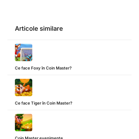
Articole similare
Ce face Foxy în Coin Master?
Ce face Tiger în Coin Master?
Coin Master evenimente