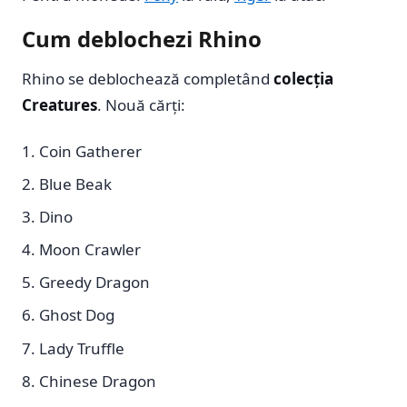
Cum deblochezi Rhino
Rhino se deblochează completând
colecția
Creatures
. Nouă cărți:
Coin Gatherer
Blue Beak
Dino
Moon Crawler
Greedy Dragon
Ghost Dog
Lady Truffle
Chinese Dragon