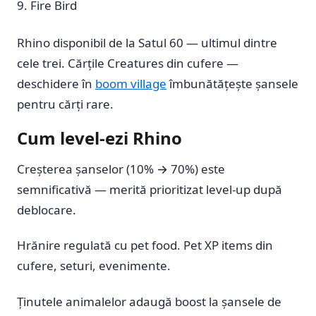
Fire Bird
Rhino disponibil de la Satul 60 — ultimul dintre
cele trei. Cărțile Creatures din cufere —
deschidere în
boom village
îmbunătățește șansele
pentru cărți rare.
Cum level-ezi Rhino
Creșterea șanselor (10% → 70%) este
semnificativă — merită prioritizat level-up după
deblocare.
Hrănire regulată cu pet food. Pet XP items din
cufere, seturi, evenimente.
Ținutele animalelor adaugă boost la șansele de