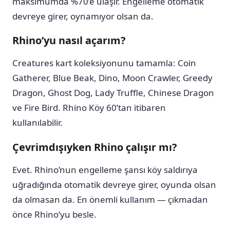
maksimumda %70’e ulaşır. Engelleme otomatik
devreye girer, oynamıyor olsan da.
Rhino’yu nasıl açarım?
Creatures kart koleksiyonunu tamamla: Coin
Gatherer, Blue Beak, Dino, Moon Crawler, Greedy
Dragon, Ghost Dog, Lady Truffle, Chinese Dragon
ve Fire Bird. Rhino Köy 60’tan itibaren
kullanılabilir.
Çevrimdışıyken Rhino çalışır mı?
Evet. Rhino’nun engelleme şansı köy saldırıya
uğradığında otomatik devreye girer, oyunda olsan
da olmasan da. En önemli kullanım — çıkmadan
önce Rhino’yu besle.