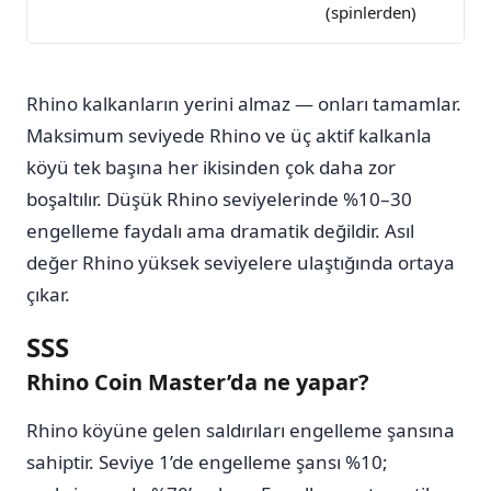
(spinlerden)
ge
Rhino kalkanların yerini almaz — onları tamamlar.
Maksimum seviyede Rhino ve üç aktif kalkanla
köyü tek başına her ikisinden çok daha zor
boşaltılır. Düşük Rhino seviyelerinde %10–30
engelleme faydalı ama dramatik değildir. Asıl
değer Rhino yüksek seviyelere ulaştığında ortaya
çıkar.
SSS
Rhino Coin Master’da ne yapar?
Rhino köyüne gelen saldırıları engelleme şansına
sahiptir. Seviye 1’de engelleme şansı %10;