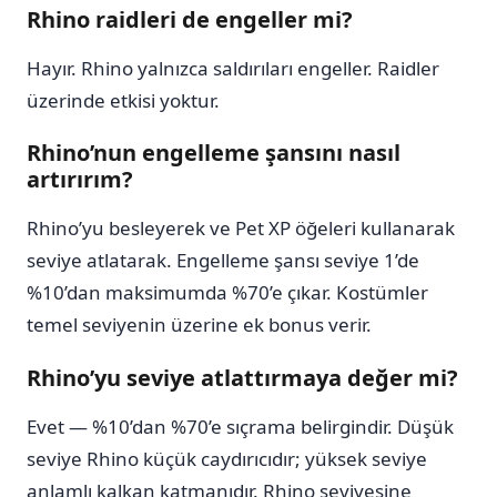
Rhino raidleri de engeller mi?
Hayır. Rhino yalnızca saldırıları engeller. Raidler
üzerinde etkisi yoktur.
Rhino’nun engelleme şansını nasıl
artırırım?
Rhino’yu besleyerek ve Pet XP öğeleri kullanarak
seviye atlatarak. Engelleme şansı seviye 1’de
%10’dan maksimumda %70’e çıkar. Kostümler
temel seviyenin üzerine ek bonus verir.
Rhino’yu seviye atlattırmaya değer mi?
Evet — %10’dan %70’e sıçrama belirgindir. Düşük
seviye Rhino küçük caydırıcıdır; yüksek seviye
anlamlı kalkan katmanıdır. Rhino seviyesine