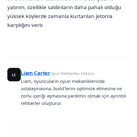
yatırım, özellikle saldırıların daha pahalı olduğu
yüksek köylerde zamanla kurtarılan jetonla
karşılığını verir.
Liam Carter
Oyun Rehberleri Editörü
LC
Liam, oyuncuların oyun mekaniklerinde
ustalaşmasına, build'lerini optimize etmesine ve
zorlu içeriği aşmasına yardımcı olmak için ayrıntılı
rehberler oluşturur.