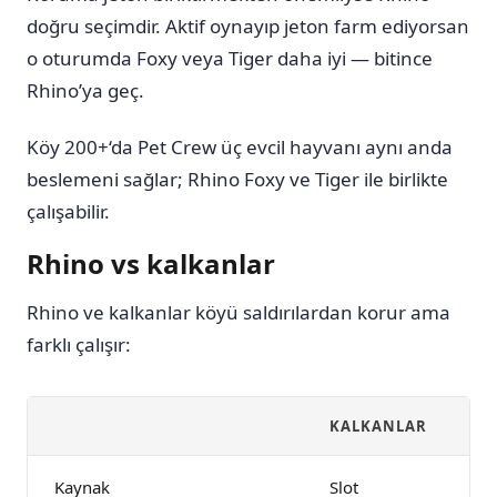
doğru seçimdir. Aktif oynayıp jeton farm ediyorsan
o oturumda Foxy veya Tiger daha iyi — bitince
Rhino’ya geç.
Köy 200+‘da Pet Crew üç evcil hayvanı aynı anda
beslemeni sağlar; Rhino Foxy ve Tiger ile birlikte
çalışabilir.
Rhino vs kalkanlar
Rhino ve kalkanlar köyü saldırılardan korur ama
farklı çalışır:
KALKANLAR
R
Kaynak
Slot
P