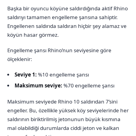
Başka bir oyuncu köyüne saldırdığında aktif Rhino
saldırıyı tamamen engelleme şansına sahiptir.
Engellenen saldırıda saldıran hiçbir şey alamaz ve
köyün hasar görmez.
Engelleme şansı Rhino’nun seviyesine göre
ölçeklenir:
Seviye 1:
%10 engelleme şansı
Maksimum seviye:
%70 engelleme şansı
Maksimum seviyede Rhino 10 saldırıdan 7’sini
engeller. Bu, özellikle yüksek köy seviyelerinde her
saldırının biriktirilmiş jetonunun büyük kısmına
mal olabildiği durumlarda ciddi jeton ve kalkan