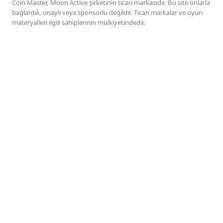
Coin Master, Moon Active şirketinin ticari markasıdır. Bu site onlarla
bağlantılı, onaylı veya sponsorlu değildir. Ticari markalar ve oyun
materyalleri ilgili sahiplerinin mülkiyetindedir.