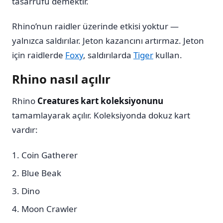
tasarrufu demektir.
Rhino’nun raidler üzerinde etkisi yoktur —
yalnızca saldırılar. Jeton kazancını artırmaz. Jeton
için raidlerde
Foxy
, saldırılarda
Tiger
kullan.
Rhino nasıl açılır
Rhino
Creatures kart koleksiyonunu
tamamlayarak açılır. Koleksiyonda dokuz kart
vardır:
Coin Gatherer
Blue Beak
Dino
Moon Crawler