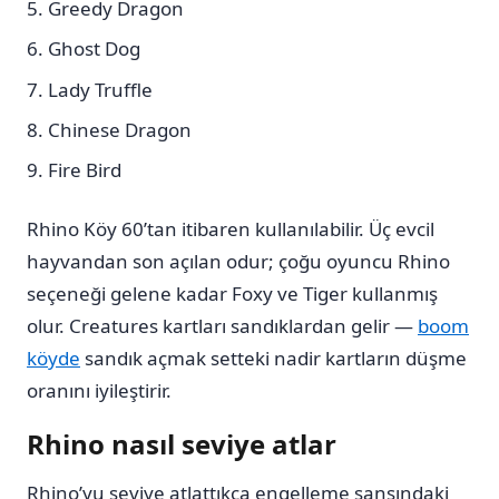
Greedy Dragon
Ghost Dog
Lady Truffle
Chinese Dragon
Fire Bird
Rhino Köy 60’tan itibaren kullanılabilir. Üç evcil
hayvandan son açılan odur; çoğu oyuncu Rhino
seçeneği gelene kadar Foxy ve Tiger kullanmış
olur. Creatures kartları sandıklardan gelir —
boom
köyde
sandık açmak setteki nadir kartların düşme
oranını iyileştirir.
Rhino nasıl seviye atlar
Rhino’yu seviye atlattıkça engelleme şansındaki