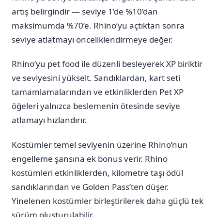
artış belirgindir — seviye 1’de %10’dan
maksimumda %70’e. Rhino’yu açtıktan sonra
seviye atlatmayı önceliklendirmeye değer.
Rhino’yu pet food ile düzenli besleyerek XP biriktir
ve seviyesini yükselt. Sandıklardan, kart seti
tamamlamalarından ve etkinliklerden Pet XP
öğeleri yalnızca beslemenin ötesinde seviye
atlamayı hızlandırır.
Kostümler temel seviyenin üzerine Rhino’nun
engelleme şansına ek bonus verir. Rhino
kostümleri etkinliklerden, kilometre taşı ödül
sandıklarından ve Golden Pass’ten düşer.
Yinelenen kostümler birleştirilerek daha güçlü tek
sürüm oluşturulabilir.