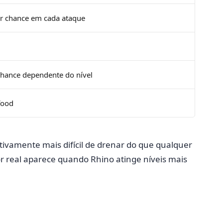
r chance em cada ataque
hance dependente do nível
food
tivamente mais difícil de drenar do que qualquer
or real aparece quando Rhino atinge níveis mais