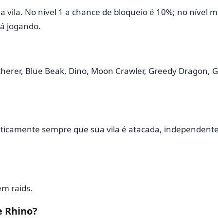
 vila. No nível 1 a chance de bloqueio é 10%; no nível 
á jogando.
herer, Blue Beak, Dino, Moon Crawler, Greedy Dragon, G
ticamente sempre que sua vila é atacada, independentem
em raids.
e Rhino?