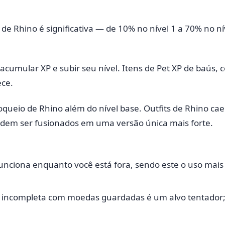
de Rhino é significativa — de 10% no nível 1 a 70% no ní
umular XP e subir seu nível. Itens de Pet XP de baús, 
ece.
bloqueio de Rhino além do nível base. Outfits de Rhino 
podem ser fusionados em uma versão única mais forte.
nciona enquanto você está fora, sendo este o uso mais i
 incompleta com moedas guardadas é um alvo tentador;