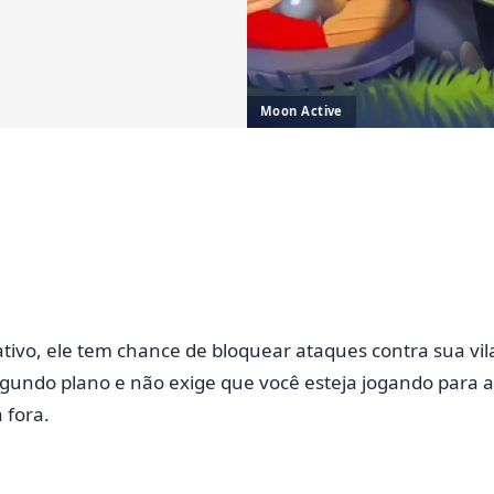
Moon Active
ativo, ele tem chance de bloquear ataques contra sua vi
gundo plano e não exige que você esteja jogando para at
 fora.