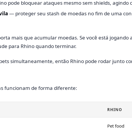
no pode bloquear ataques mesmo sem shields, agindo c
vila
— proteger seu stash de moedas no fim de uma cons
porta mais que acumular moedas. Se você está jogando
de para Rhino quando terminar.
ês pets simultaneamente, então Rhino pode rodar junto 
as funcionam de forma diferente:
RHINO
Pet food