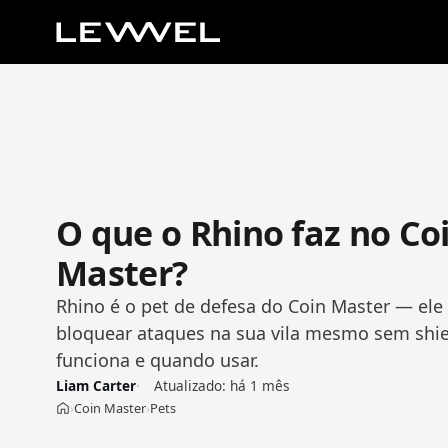
O que o Rhino faz no Co
Master?
Rhino é o pet de defesa do Coin Master — el
bloquear ataques na sua vila mesmo sem shie
funciona e quando usar.
Liam Carter
Atualizado:
há 1 mês
Coin Master
Pets
›
›
Início