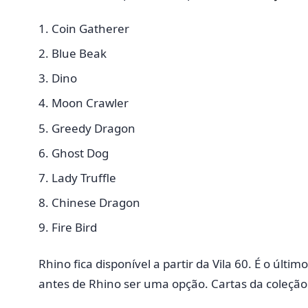
Coin Gatherer
Blue Beak
Dino
Moon Crawler
Greedy Dragon
Ghost Dog
Lady Truffle
Chinese Dragon
Fire Bird
Rhino fica disponível a partir da Vila 60. É o últ
antes de Rhino ser uma opção. Cartas da coleç