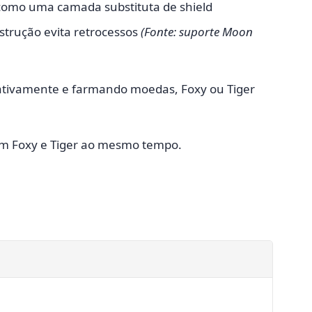
omo uma camada substituta de shield
trução evita retrocessos
(Fonte: suporte Moon
 ativamente e farmando moedas, Foxy ou Tiger
com Foxy e Tiger ao mesmo tempo.