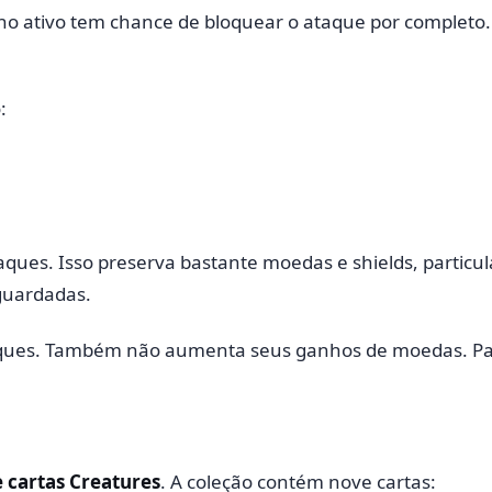
no ativo tem chance de bloquear o ataque por completo.
:
ques. Isso preserva bastante moedas e shields, particu
guardadas.
aques. Também não aumenta seus ganhos de moedas. P
 cartas Creatures
. A coleção contém nove cartas: