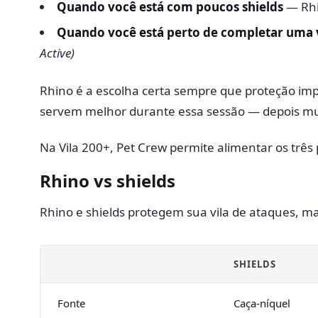
Quando você está com poucos shields
— Rhi
Quando você está perto de completar uma 
Active)
Rhino é a escolha certa sempre que proteção im
servem melhor durante essa sessão — depois mu
Na Vila 200+, Pet Crew permite alimentar os tr
Rhino vs shields
Rhino e shields protegem sua vila de ataques, m
SHIELDS
Fonte
Caça-níquel