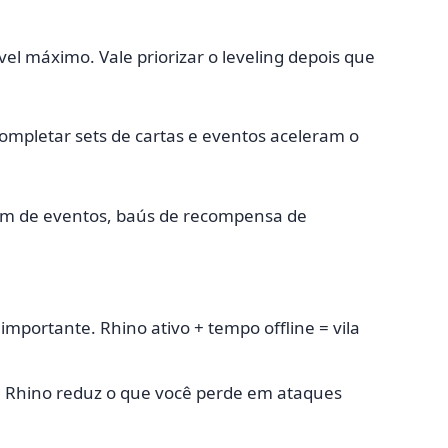
vel máximo. Vale priorizar o leveling depois que
completar sets de cartas e eventos aceleram o
caem de eventos, baús de recompensa de
mportante. Rhino ativo + tempo offline = vila
 Rhino reduz o que você perde em ataques