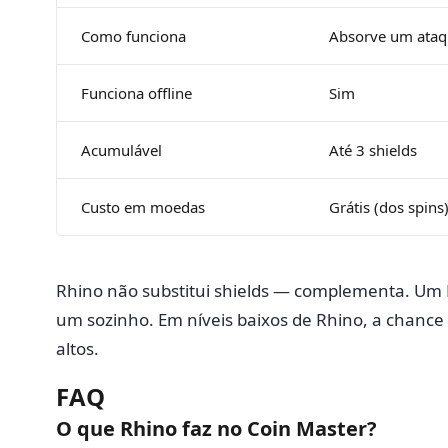
Como funciona
Absorve um ataq
Funciona offline
Sim
Acumulável
Até 3 shields
Custo em moedas
Grátis (dos spins
Rhino não substitui shields — complementa. Um Rh
um sozinho. Em níveis baixos de Rhino, a chance 
altos.
FAQ
O que Rhino faz no Coin Master?