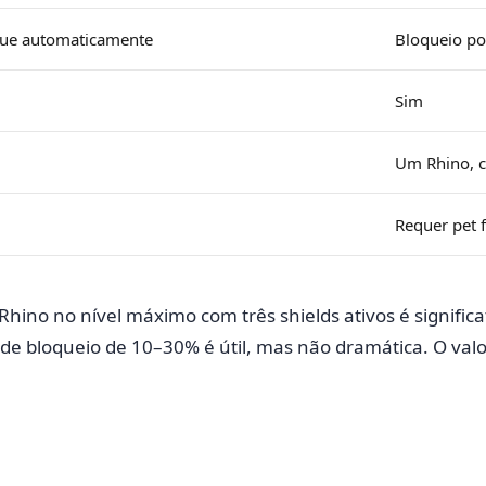
ue automaticamente
Bloqueio po
Sim
Um Rhino, c
)
Requer pet 
ino no nível máximo com três shields ativos é significa
de bloqueio de 10–30% é útil, mas não dramática. O val