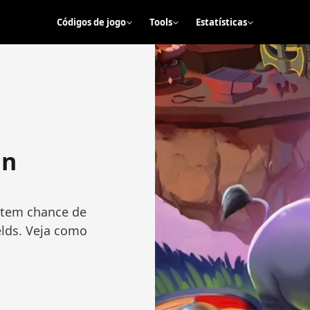
Códigos de jogo
Tools
Estatísticas
in
e tem chance de
lds. Veja como