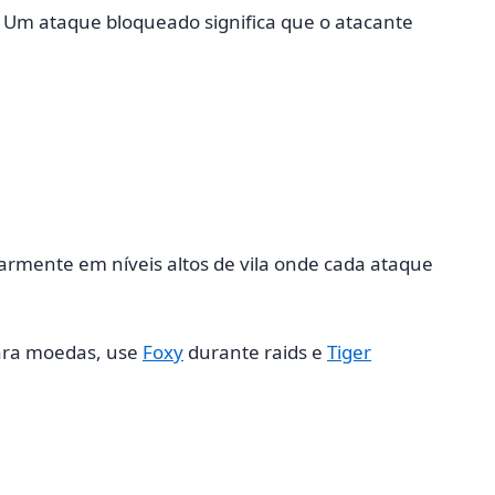
 Um ataque bloqueado significa que o atacante
larmente em níveis altos de vila onde cada ataque
ara moedas, use
Foxy
durante raids e
Tiger