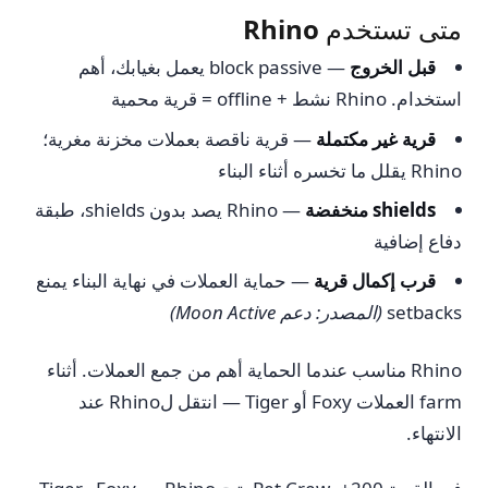
متى تستخدم Rhino
قبل الخروج
— block passive يعمل بغيابك، أهم
استخدام. Rhino نشط + offline = قرية محمية
قرية غير مكتملة
— قرية ناقصة بعملات مخزنة مغرية؛
Rhino يقلل ما تخسره أثناء البناء
shields منخفضة
— Rhino يصد بدون shields، طبقة
دفاع إضافية
قرب إكمال قرية
— حماية العملات في نهاية البناء يمنع
setbacks
(المصدر: دعم Moon Active)
Rhino مناسب عندما الحماية أهم من جمع العملات. أثناء
farm العملات Foxy أو Tiger — انتقل لRhino عند
الانتهاء.