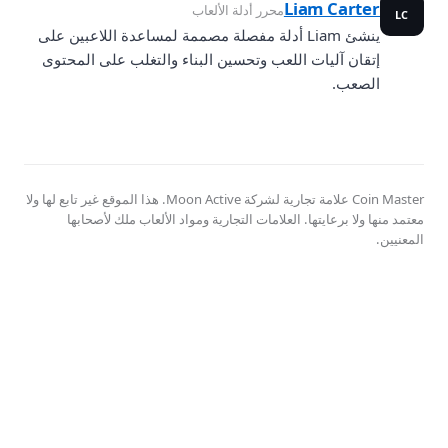
Liam Carter
محرر أدلة الألعاب
LC
ينشئ Liam أدلة مفصلة مصممة لمساعدة اللاعبين على
إتقان آليات اللعب وتحسين البناء والتغلب على المحتوى
الصعب.
Coin Master علامة تجارية لشركة Moon Active. هذا الموقع غير تابع لها ولا
معتمد منها ولا برعايتها. العلامات التجارية ومواد الألعاب ملك لأصحابها
المعنيين.