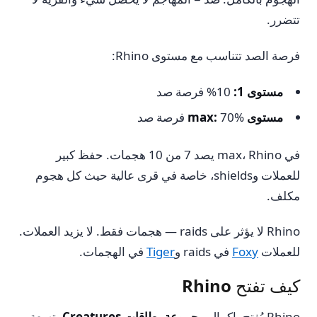
تتضرر.
فرصة الصد تتناسب مع مستوى Rhino:
مستوى 1:
10% فرصة صد
مستوى max:
70% فرصة صد
في max، Rhino يصد 7 من 10 هجمات. حفظ كبير
للعملات وshields، خاصة في قرى عالية حيث كل هجوم
مكلف.
Rhino لا يؤثر على raids — هجمات فقط. لا يزيد العملات.
للعملات
Foxy
في raids و
Tiger
في الهجمات.
كيف تفتح Rhino
Rhino يُفتح بإكمال
مجموعة بطاقات Creatures
. تسعة