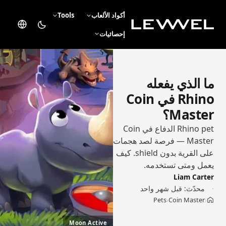
أكواد الألعاب
Tools
إحصائيات
ما الذي يفعله
Rhino في Coin
Master؟
Rhino pet الدفاع في Coin
Master — فرصة لصد هجمات
على القرية بدون shield. كيف
يعمل ومتى تستخدمه.
Liam Carter
محدّث:
قبل شهر واحد
Pets
Coin Master
›
›
Moon Active