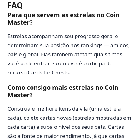
FAQ
Para que servem as estrelas no Coin
Master?
Estrelas acompanham seu progresso geral e
determinam sua posição nos rankings — amigos,
país e global. Elas também afetam quais times
você pode entrar e como você participa do
recurso Cards for Chests.
Como consigo mais estrelas no Coin
Master?
Construa e melhore itens da vila (uma estrela
cada), colete cartas novas (estrelas mostradas em
cada carta) e suba o nível dos seus pets. Cartas
são a fonte de maior rendimento, já que cartas