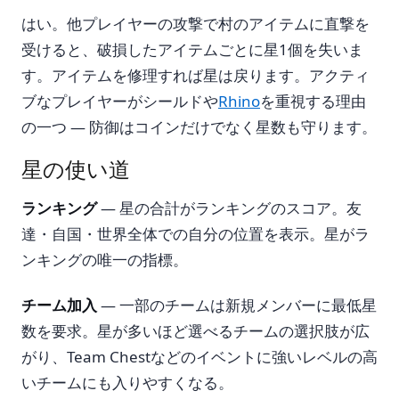
はい。他プレイヤーの攻撃で村のアイテムに直撃を
受けると、破損したアイテムごとに星1個を失いま
す。アイテムを修理すれば星は戻ります。アクティ
ブなプレイヤーがシールドや
Rhino
を重視する理由
の一つ — 防御はコインだけでなく星数も守ります。
星の使い道
ランキング
— 星の合計がランキングのスコア。友
達・自国・世界全体での自分の位置を表示。星がラ
ンキングの唯一の指標。
チーム加入
— 一部のチームは新規メンバーに最低星
数を要求。星が多いほど選べるチームの選択肢が広
がり、Team Chestなどのイベントに強いレベルの高
いチームにも入りやすくなる。