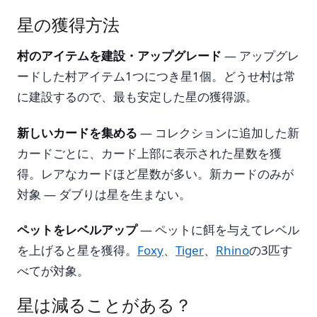
星の獲得方法
村のアイテムを建設・アップグレード
— アップグレ
ードした村アイテム1つにつき星1個。どうせ村は常
に建設するので、最も安定した星の獲得源。
新しいカードを集める
— コレクションに追加した新
カードごとに、カード上部に表示された星数を獲
得。レアなカードほど星数が多い。新カードのみが
対象 — ダブりは星を生まない。
ペットをレベルアップ
— ペットに餌を与えてレベル
を上げると星を獲得。
Foxy
、
Tiger
、
Rhino
の3匹す
べてが対象。
星は減ることがある？