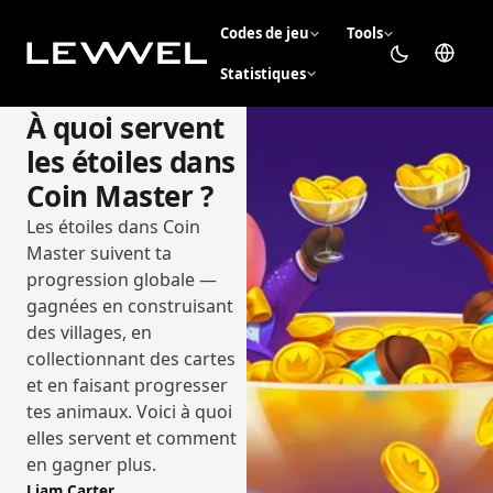
Codes de jeu
Tools
Statistiques
À quoi servent
les étoiles dans
Coin Master ?
Les étoiles dans Coin
Master suivent ta
progression globale —
gagnées en construisant
des villages, en
collectionnant des cartes
et en faisant progresser
tes animaux. Voici à quoi
elles servent et comment
en gagner plus.
Liam Carter