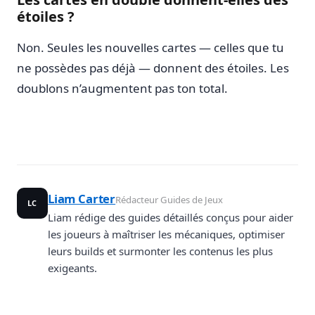
étoiles ?
Non. Seules les nouvelles cartes — celles que tu
ne possèdes pas déjà — donnent des étoiles. Les
doublons n’augmentent pas ton total.
Liam Carter
Rédacteur Guides de Jeux
LC
Liam rédige des guides détaillés conçus pour aider
les joueurs à maîtriser les mécaniques, optimiser
leurs builds et surmonter les contenus les plus
exigeants.