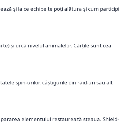
ază și la ce echipe te poți alătura și cum participi
rte) și urcă nivelul animalelor. Cărțile sunt cea
ele spin-urilor, câștigurile din raid-uri sau alt
 Repararea elementului restaurează steaua. Shield-