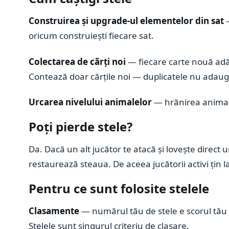
Construirea și upgrade-ul elementelor din sat
—
oricum construiești fiecare sat.
Colectarea de cărți noi
— fiecare carte nouă adău
Contează doar cărțile noi — duplicatele nu adaug
Urcarea nivelului animalelor
— hrănirea animalel
Poți pierde stele?
Da. Dacă un alt jucător te atacă și lovește direct
restaurează steaua. De aceea jucătorii activi țin la
Pentru ce sunt folosite stelele
Clasamente
— numărul tău de stele e scorul tău de
Stelele sunt singurul criteriu de clasare.