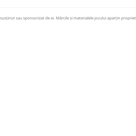
usținut sau sponsorizat de ei. Mărcile și materialele jocului aparțin proprieta