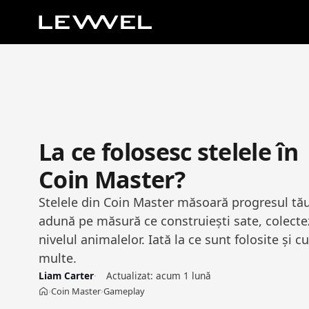
La ce folosesc stelele în
Coin Master?
Stelele din Coin Master măsoară progresul tă
adună pe măsură ce construiești sate, colectezi
nivelul animalelor. Iată la ce sunt folosite și 
multe.
Liam Carter
Actualizat:
acum 1 lună
Coin Master
Gameplay
›
›
Acasă