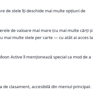
de stele îți deschide mai multe opțiuni de
erele de valoare mai mare (cu mai multe cărți și
au mai multe stele per carte — cu atât ai acces la
. Moon Active îl menționează special ca mod de a
a de clasament, accesibilă din meniul principal.