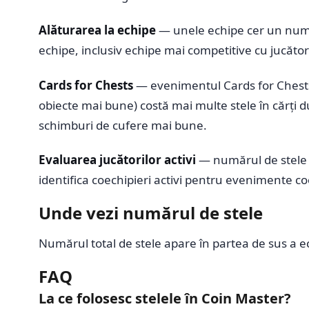
Alăturarea la echipe
— unele echipe cer un numă
echipe, inclusiv echipe mai competitive cu jucăt
Cards for Chests
— evenimentul Cards for Chests î
obiecte mai bune) costă mai multe stele în cărți d
schimburi de cufere mai bune.
Evaluarea jucătorilor activi
— numărul de stele e 
identifica coechipieri activi pentru evenimente c
Unde vezi numărul de stele
Numărul total de stele apare în partea de sus a ec
FAQ
La ce folosesc stelele în Coin Master?