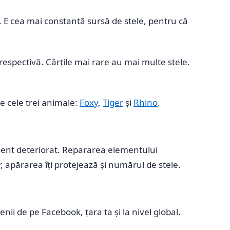
a. E cea mai constantă sursă de stele, pentru că
respectivă. Cărțile mai rare au mai multe stele.
te cele trei animale:
Foxy
,
Tiger
și
Rhino
.
lement deteriorat. Repararea elementului
apărarea îți protejează și numărul de stele.
ii de pe Facebook, țara ta și la nivel global.