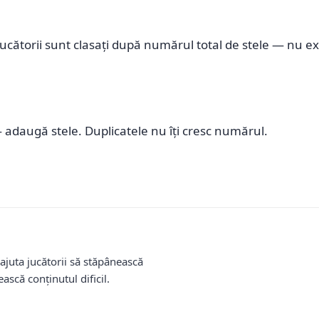
ucătorii sunt clasați după numărul total de stele — nu e
— adaugă stele. Duplicatele nu îți cresc numărul.
ajuta jucătorii să stăpânească
ască conținutul dificil.