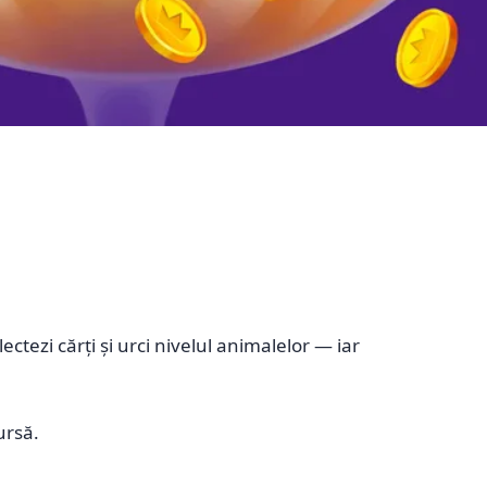
tezi cărți și urci nivelul animalelor — iar
ursă.