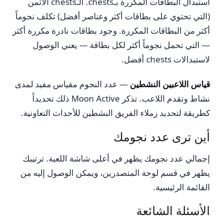
استبدال البطاقات المكررة بـchests. الـchests الأثمن
(التي تحتوي على بطاقات أكثر وعناصر أفضل) تكلف نجوماً
أكثر من البطاقات المكررة. وجود بطاقات نادرة مكررة أكثر
— التي تحمل نجوماً أكثر لكل بطاقة — يعني الوصول
لاستبدالات chests أفضل.
قياس اللاعبين النشطين
— عدد النجوم مقياس مفيد لمدى
نشاط وتقدم اللاعب. تذكر Moon Active ذلك تحديداً
كطريقة لتحديد زملاء الفريق النشطين للأحداث التعاونية.
أين ترى عدد نجومك
إجمالي عدد نجومك يظهر في أعلى شاشة اللعبة. ترتيبك
يظهر في قسم لوحة المتصدرين، ويمكن الوصول إليه من
القائمة الرئيسية.
الأسئلة الشائعة