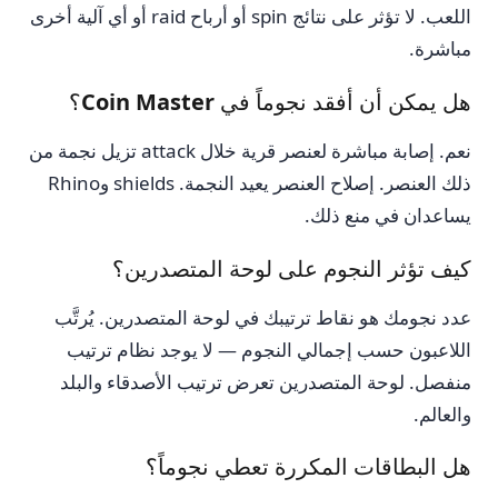
اللعب. لا تؤثر على نتائج spin أو أرباح raid أو أي آلية أخرى
مباشرة.
هل يمكن أن أفقد نجوماً في Coin Master؟
نعم. إصابة مباشرة لعنصر قرية خلال attack تزيل نجمة من
ذلك العنصر. إصلاح العنصر يعيد النجمة. shields وRhino
يساعدان في منع ذلك.
كيف تؤثر النجوم على لوحة المتصدرين؟
عدد نجومك هو نقاط ترتيبك في لوحة المتصدرين. يُرتَّب
اللاعبون حسب إجمالي النجوم — لا يوجد نظام ترتيب
منفصل. لوحة المتصدرين تعرض ترتيب الأصدقاء والبلد
والعالم.
هل البطاقات المكررة تعطي نجوماً؟