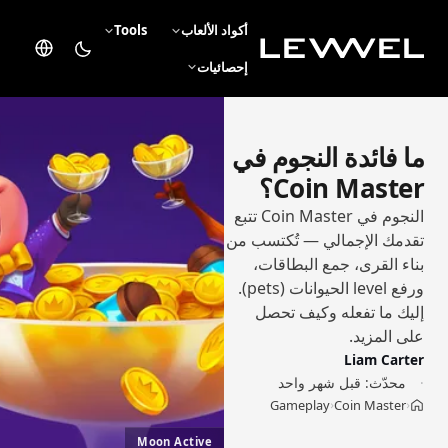
أكواد الألعاب
Tools
إحصائيات
ما فائدة النجوم في
Coin Master؟
النجوم في Coin Master تتبع
تقدمك الإجمالي — تُكتسب من
بناء القرى، جمع البطاقات،
ورفع level الحيوانات (pets).
إليك ما تفعله وكيف تحصل
على المزيد.
Liam Carter
محدّث:
قبل شهر واحد
Gameplay
Coin Master
›
›
Moon Active