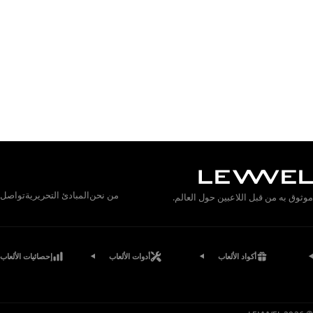
من نحن
المبادئ التحريرية
تواصل
موثوق به من قبل اللاعبين حول العالم.
أكواد الألعاب
أدوات الألعاب
إحصائيات الألعاب