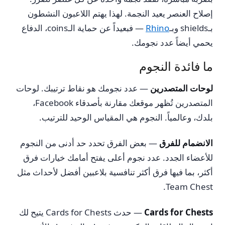
إصلاح العنصر يعيد النجمة. لهذا يهتم اللاعبون النشطون
بـshields وبـ
Rhino
— فبعيداً عن حماية الـcoins، الدفاع
يحمي أيضاً عدد نجومك.
ما فائدة النجوم
لوحات المتصدرين
— عدد نجومك هو نقاط ترتيبك. لوحات
المتصدرين تُظهر موقعك مقارنة بأصدقاء Facebook،
بلدك، وعالمياً. النجوم هي المقياس الوحيد للترتيب.
الانضمام للفرق
— بعض الفرق تحدد حد أدنى من النجوم
للأعضاء الجدد. عدد نجوم أعلى يفتح أمامك خيارات فرق
أكثر، بما فيها فرق أكثر تنافسية بلاعبين أفضل لأحداث مثل
Team Chest.
Cards for Chests
— حدث Cards for Chests يتيح لك