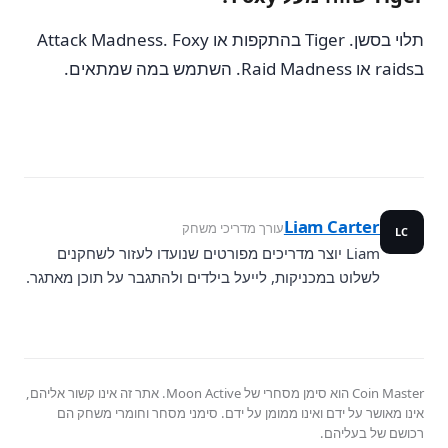
תלוי בסשן. Tiger בהתקפות או Attack Madness. Foxy
בraids או Raid Madness. השתמש במה שמתאים.
Liam Carter
עורך מדריכי משחק
LC
Liam יוצר מדריכים מפורטים שנועדו לעזור לשחקנים
לשלוט במכניקות, לייעל בילדים ולהתגבר על תוכן מאתגר.
Coin Master הוא סימן מסחרי של Moon Active. אתר זה אינו קשור אליהם,
אינו מאושר על ידם ואינו ממומן על ידם. סימני מסחר וחומרי משחק הם
רכושם של בעליהם.