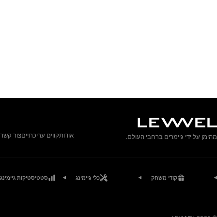
אודות
קווים עריכתיים
צור קשר
מהימן על ידי גיימרים ברחבי העולם.
קודי משחק
כלי גיימינג
סטטיסטיקות גיימינג