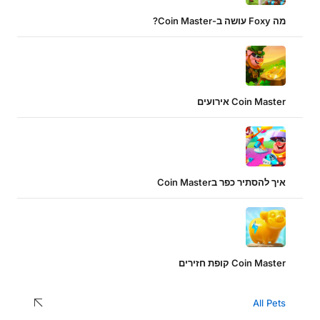
מה Foxy עושה ב-Coin Master?
Coin Master אירועים
איך להסתיר כפר בCoin Master
Coin Master קופת חזירים
All Pets