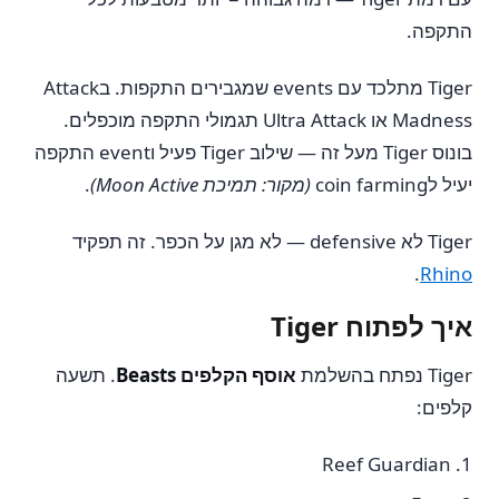
התקפה.
Tiger מתלכד עם events שמגבירים התקפות. בAttack
Madness או Ultra Attack תגמולי התקפה מוכפלים.
בונוס Tiger מעל זה — שילוב Tiger פעיל וevent התקפה
יעיל לcoin farming
(מקור: תמיכת Moon Active)
.
Tiger לא defensive — לא מגן על הכפר. זה תפקיד
.
Rhino
איך לפתוח Tiger
Tiger נפתח בהשלמת
אוסף הקלפים Beasts
. תשעה
קלפים:
Reef Guardian