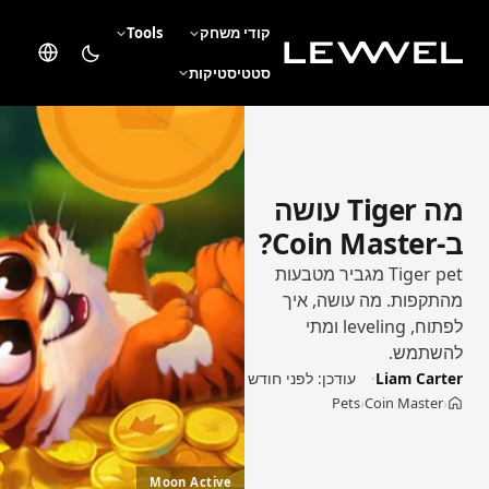
קודי משחק
Tools
סטטיסטיקות
מה Tiger עושה
ב-Coin Master?
Tiger pet מגביר מטבעות
מהתקפות. מה עושה, איך
לפתוח, leveling ומתי
להשתמש.
Liam Carter
עודכן:
לפני חודש
Pets
Coin Master
›
›
בית
Moon Active