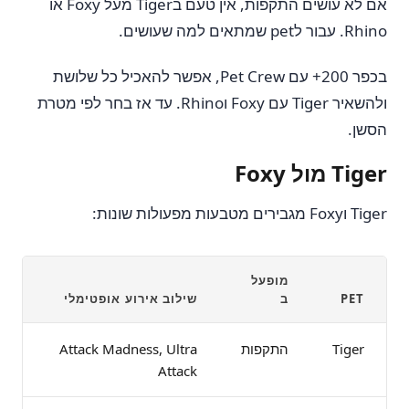
אם לא עושים התקפות, אין טעם בTiger מעל Foxy או
Rhino. עבור לpet שמתאים למה שעושים.
בכפר 200+ עם Pet Crew, אפשר להאכיל כל שלושת
ולהשאיר Tiger עם Foxy וRhino. עד אז בחר לפי מטרת
הסשן.
Tiger מול Foxy
Tiger וFoxy מגבירים מטבעות מפעולות שונות:
מופעל
PET
ב
שילוב אירוע אופטימלי
Tiger
התקפות
Attack Madness, Ultra
Attack