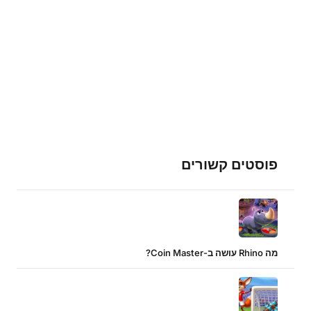
פוסטים קשורים
מה Rhino עושה ב-Coin Master?