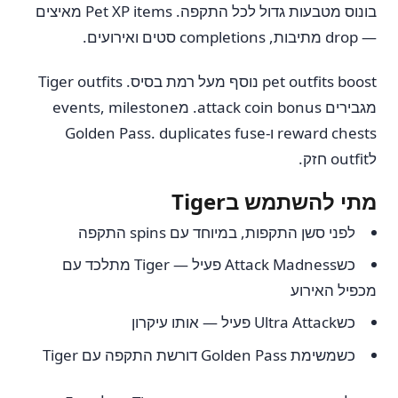
בונוס מטבעות גדול לכל התקפה. Pet XP items מאיצים
— drop מתיבות, completions סטים ואירועים.
pet outfits boost נוסף מעל רמת בסיס. Tiger outfits
מגבירים attack coin bonus. מevents, milestone
reward chests ו-Golden Pass. duplicates fuse
לoutfit חזק.
מתי להשתמש בTiger
לפני סשן התקפות, במיוחד עם spins התקפה
כשAttack Madness פעיל — Tiger מתלכד עם
מכפיל האירוע
כשUltra Attack פעיל — אותו עיקרון
כשמשימת Golden Pass דורשת התקפה עם Tiger