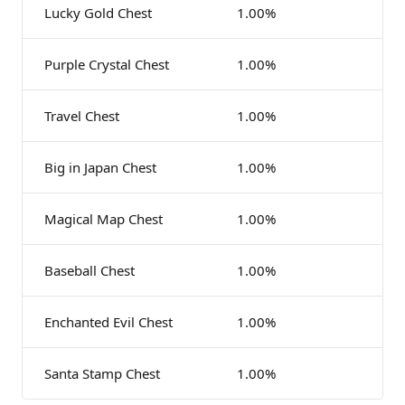
Lucky Gold Chest
1.00%
Purple Crystal Chest
1.00%
Travel Chest
1.00%
Big in Japan Chest
1.00%
Magical Map Chest
1.00%
Baseball Chest
1.00%
Enchanted Evil Chest
1.00%
Santa Stamp Chest
1.00%