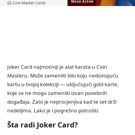
Moon Active
Coin Master
Cards
›
›
Početna
Joker Card najmoćniji je alat karata u Coin
Masteru. Može zameniiti bilo koju nedostajuću
kartu u tvojoj kolekciji — uključujući gold karte,
koje se ne mogu zameniiti izvan posebnih
događaja. Zato je neprocjenjiva kad te set drži
nedeljima. Lako je i pogrešno potrošiti.
Šta radi Joker Card?