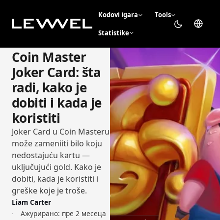
Kodovi igara
Tools
Statistike
Coin Master
Joker Card: šta
radi, kako je
dobiti i kada je
koristiti
Joker Card u Coin Masteru
može zameniiti bilo koju
nedostajuću kartu —
uključujući gold. Kako je
dobiti, kada je koristiti i
greške koje je troše.
Liam Carter
Ажурирано:
пре 2 месеца