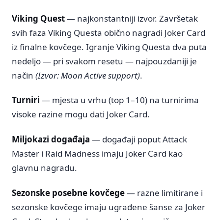
Viking Quest
— najkonstantniji izvor. Završetak
svih faza Viking Questa obično nagradi Joker Card
iz finalne kovčege. Igranje Viking Questa dva puta
nedeljo — pri svakom resetu — najpouzdaniji je
način
(Izvor: Moon Active support)
.
Turniri
— mjesta u vrhu (top 1–10) na turnirima
visoke razine mogu dati Joker Card.
Miljokazi događaja
— događaji poput Attack
Master i Raid Madness imaju Joker Card kao
glavnu nagradu.
Sezonske posebne kovčege
— razne limitirane i
sezonske kovčege imaju ugrađene šanse za Joker