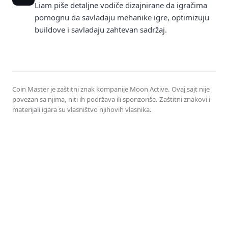
Liam piše detaljne vodiče dizajnirane da igračima
pomognu da savladaju mehanike igre, optimizuju
buildove i savladaju zahtevan sadržaj.
Coin Master je zaštitni znak kompanije Moon Active. Ovaj sajt nije
povezan sa njima, niti ih podržava ili sponzoriše. Zaštitni znakovi i
materijali igara su vlasništvo njihovih vlasnika.