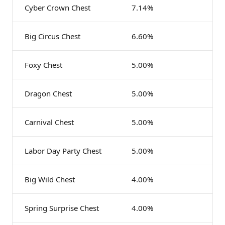
Cyber Crown Chest
7.14%
Big Circus Chest
6.60%
Foxy Chest
5.00%
Dragon Chest
5.00%
Carnival Chest
5.00%
Labor Day Party Chest
5.00%
Big Wild Chest
4.00%
Spring Surprise Chest
4.00%