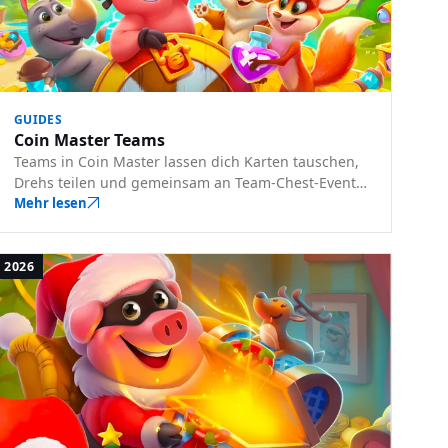
GUIDES
Coin Master Teams
Teams in Coin Master lassen dich Karten tauschen,
Drehs teilen und gemeinsam an Team-Chest-Events
teilnehmen. So funktionieren Teams, das
Mehr lesen
Rangsystem, und wie du beitrittst oder eines
gründest.
2026