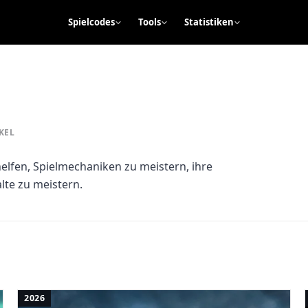
Spielcodes
Tools
Statistiken
KEL
n helfen, Spielmechaniken zu meistern, ihre
lte zu meistern.
2026