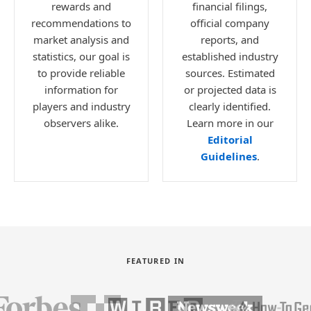
rewards and
financial filings,
recommendations to
official company
market analysis and
reports, and
statistics, our goal is
established industry
to provide reliable
sources. Estimated
information for
or projected data is
players and industry
clearly identified.
observers alike.
Learn more in our
Editorial
Guidelines
.
FEATURED IN