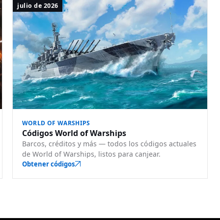
julio de 2026
WORLD OF WARSHIPS
Códigos World of Warships
Barcos, créditos y más — todos los códigos actuales
de World of Warships, listos para canjear.
Obtener códigos