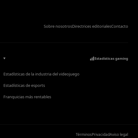
Sobre nosotros
Directrices editoriales
Contacto
Estadísticas gaming
Estadísticas de la industria del videojuego
Estadísticas de esports
Franquicias más rentables
Términos
Privacidad
Aviso legal