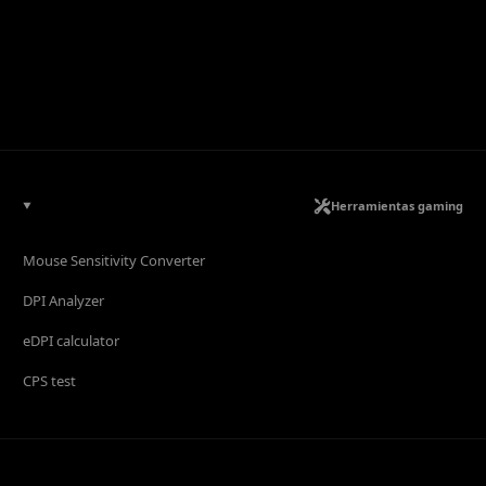
Herramientas gaming
Mouse Sensitivity Converter
DPI Analyzer
eDPI calculator
CPS test