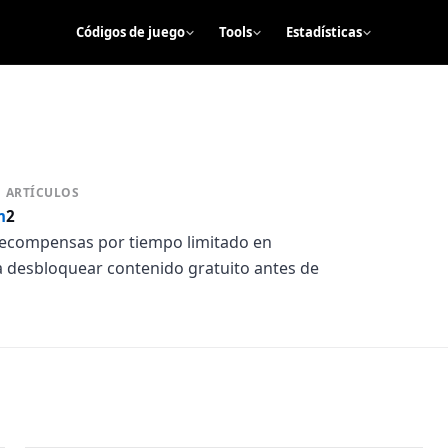
Códigos de juego
Tools
Estadísticas
ARTÍCULOS
m
2
 recompensas por tiempo limitado en
 a desbloquear contenido gratuito antes de