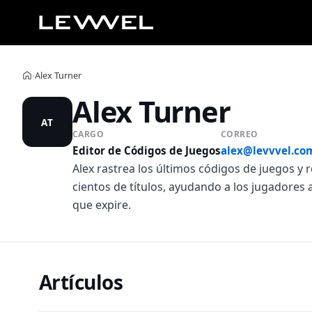
Alex Turner
›
Inicio
Alex Turner
AT
CARGO
CORREO
Editor de Códigos de Juegos
alex@levvvel.co
Alex rastrea los últimos códigos de juegos y
cientos de títulos, ayudando a los jugadores
que expire.
Artículos