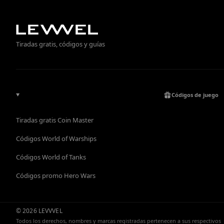
Tiradas gratis, códigos y guías
Códigos de juego
Tiradas gratis Coin Master
Códigos World of Warships
Códigos World of Tanks
Códigos promo Hero Wars
© 2026 LEVVVEL
Todos los derechos, nombres y marcas registradas pertenecen a sus respectivos