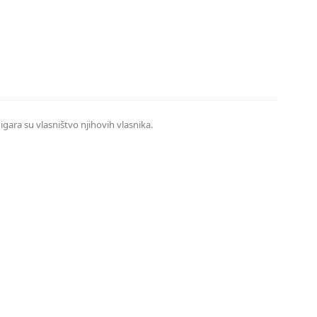
 igara su vlasništvo njihovih vlasnika.