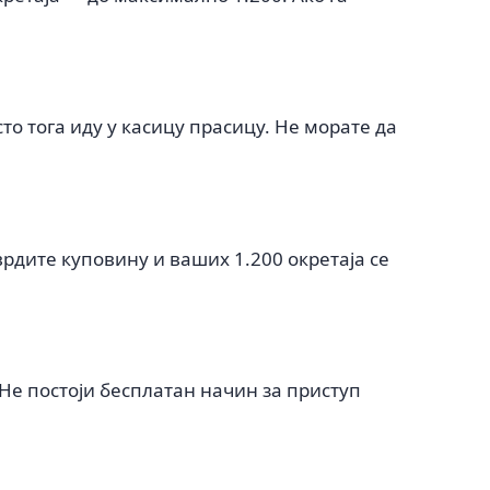
то тога иду у касицу прасицу. Не морате да
рдите куповину и ваших 1.200 окретаја се
Не постоји бесплатан начин за приступ