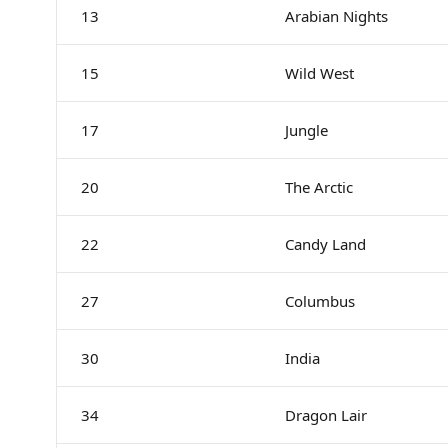
13
Arabian Nights
15
Wild West
17
Jungle
20
The Arctic
22
Candy Land
27
Columbus
30
India
34
Dragon Lair