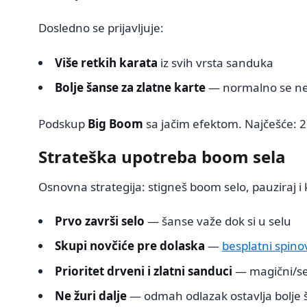
Dosledno se prijavljuje:
Više retkih karata
iz svih vrsta sanduka
Bolje šanse za zlatne karte
— normalno se ne 
Podskup
Big Boom
sa jačim efektom. Najčešće: 2
Strateška upotreba boom sela
Osnovna strategija: stigneš boom selo, pauziraj i
Prvo završi selo
— šanse važe dok si u selu
Skupi novčiće pre dolaska
—
besplatni spino
Prioritet drveni i zlatni sanduci
— magični/se
Ne žuri dalje
— odmah odlazak ostavlja bolje 