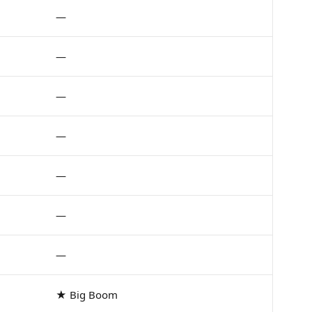
—
—
—
—
—
—
—
★ Big Boom