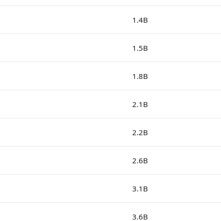
1.4B
1.5B
1.8B
2.1B
2.2B
2.6B
3.1B
3.6B