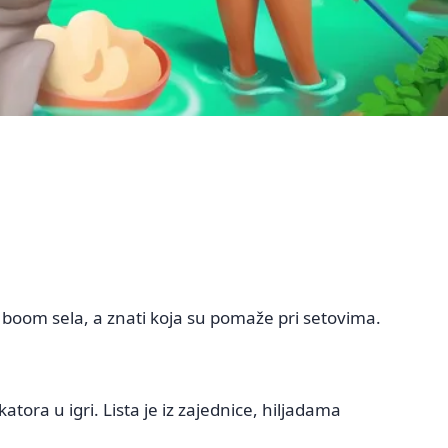
 boom sela, a znati koja su pomaže pri setovima.
tora u igri. Lista je iz zajednice, hiljadama