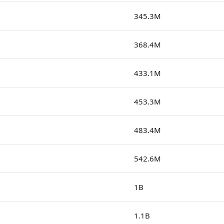
345.3M
368.4M
433.1M
453.3M
483.4M
542.6M
1B
1.1B