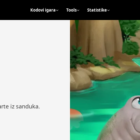
Kodovi igara
Tools
Statistike
arte iz sanduka.