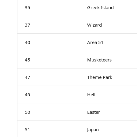
35
Greek Island
37
Wizard
40
Area 51
45
Musketeers
47
Theme Park
49
Hell
50
Easter
51
Japan