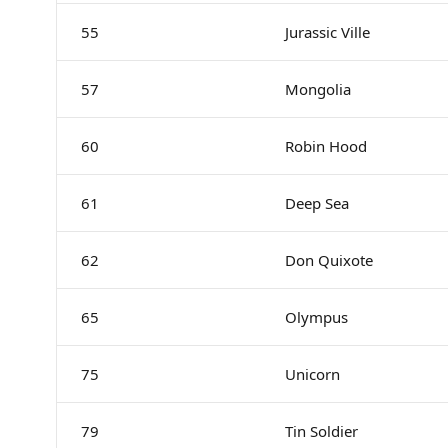
55
Jurassic Ville
57
Mongolia
60
Robin Hood
61
Deep Sea
62
Don Quixote
65
Olympus
75
Unicorn
79
Tin Soldier