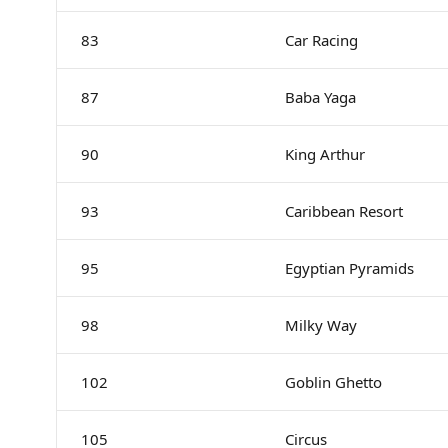
83
Car Racing
87
Baba Yaga
90
King Arthur
93
Caribbean Resort
95
Egyptian Pyramids
98
Milky Way
102
Goblin Ghetto
105
Circus