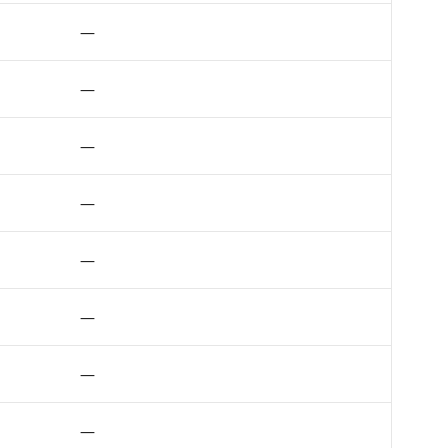
—
—
—
—
—
—
—
—