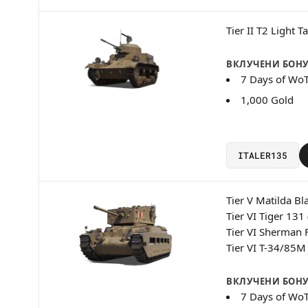
Tier II T2 Light T
ВКЛУЧЕНИ БОН
7 Days of Wo
1,000 Gold
ITALER135
Tier V Matilda Bl
Tier VI Tiger 131 
Tier VI Sherman F
Tier VI T-34/85M
ВКЛУЧЕНИ БОН
7 Days of Wo