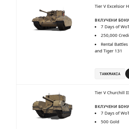
Tier V Excelsior 
ВКЛУЧЕНИ БОН
7 Days of Wo
250,000 Credi
Rental Battle
and Tiger 131
TANKMANIA
Tier V Churchill 
ВКЛУЧЕНИ БОН
7 Days of Wo
500 Gold