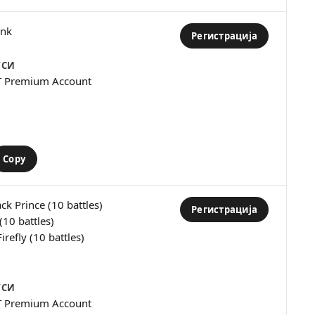
ank
Регистрација
УСИ
T Premium Account
Copy
ack Prince (10 battles)
Регистрација
(10 battles)
irefly (10 battles)
УСИ
T Premium Account