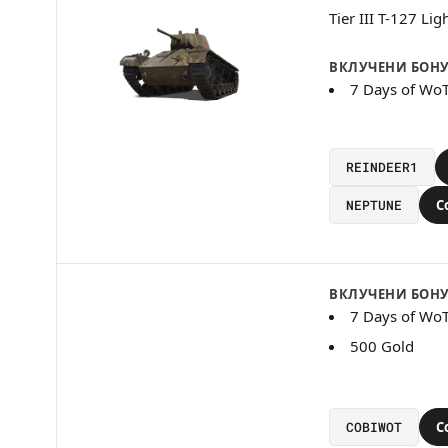
Tier III T-127 Lig
ВКЛУЧЕНИ БОН
7 Days of Wo
REINDEER1
NEPTUNE
C
ВКЛУЧЕНИ БОН
7 Days of Wo
500 Gold
COBIWOT
C