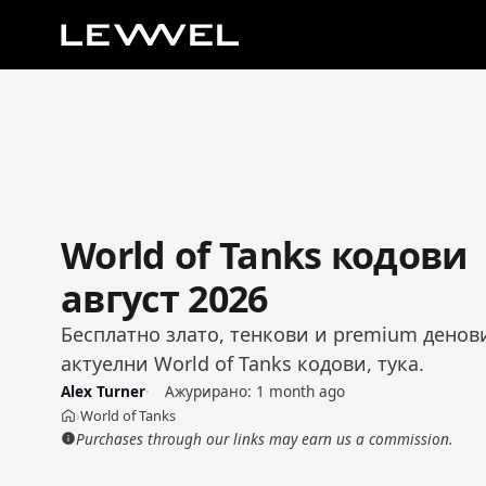
World of Tanks кодови
август 2026
Бесплатно злато, тенкови и premium денов
актуелни World of Tanks кодови, тука.
Alex Turner
Ажурирано:
1 month ago
World of Tanks
›
Почетна
Purchases through our links may earn us a commission.