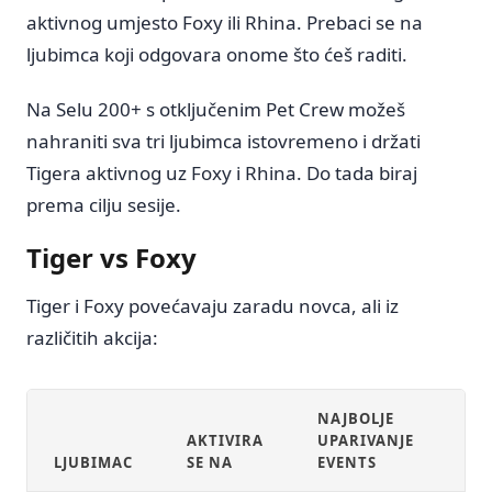
aktivnog umjesto Foxy ili Rhina. Prebaci se na
ljubimca koji odgovara onome što ćeš raditi.
Na Selu 200+ s otključenim Pet Crew možeš
nahraniti sva tri ljubimca istovremeno i držati
Tigera aktivnog uz Foxy i Rhina. Do tada biraj
prema cilju sesije.
Tiger vs Foxy
Tiger i Foxy povećavaju zaradu novca, ali iz
različitih akcija:
NAJBOLJE
AKTIVIRA
UPARIVANJE
LJUBIMAC
SE NA
EVENTS