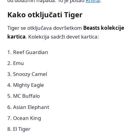
od dolaznih napada. To je posao
Rhina
.
Kako otključati Tiger
Tiger se otključava dovršetkom
Beasts kolekcije
kartica
. Kolekcija sadrži devet kartica:
Reef Guardian
Emu
Snoozy Camel
Mighty Eagle
MC Buffalo
Asian Elephant
Ocean King
El Tiger