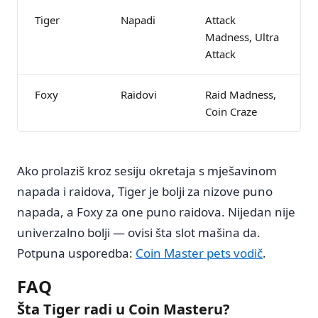
Tiger
Napadi
Attack
Madness, Ultra
Attack
Foxy
Raidovi
Raid Madness,
Coin Craze
Ako prolaziš kroz sesiju okretaja s mješavinom
napada i raidova, Tiger je bolji za nizove puno
napada, a Foxy za one puno raidova. Nijedan nije
univerzalno bolji — ovisi šta slot mašina da.
Potpuna usporedba:
Coin Master pets vodič
.
FAQ
Šta Tiger radi u Coin Masteru?