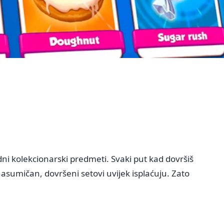
ni kolekcionarski predmeti. Svaki put kad dovršiš
nasumičan, dovršeni setovi uvijek isplaćuju. Zato