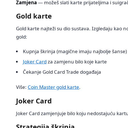
Zamjena
— možeš slati karte prijateljima i suig
Gold karte
Gold karte najteži su dio sustava. Izgledaju kao
gold:
Kupnja škrinja (magične imaju najbolje šanse)
Joker Card
za zamjenu bilo koje karte
Čekanje Gold Card Trade događaja
Više:
Coin Master gold karte
.
Joker Card
Joker Card zamjenjuje bilo koju nedostajuću kartu 
Strategija škrinja