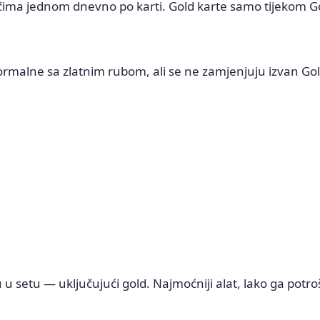
račima jednom dnevno po karti. Gold karte samo tijekom 
 normalne sa zlatnim rubom, ali se ne zamjenjuju izvan G
u setu — uključujući gold. Najmoćniji alat, lako ga potro