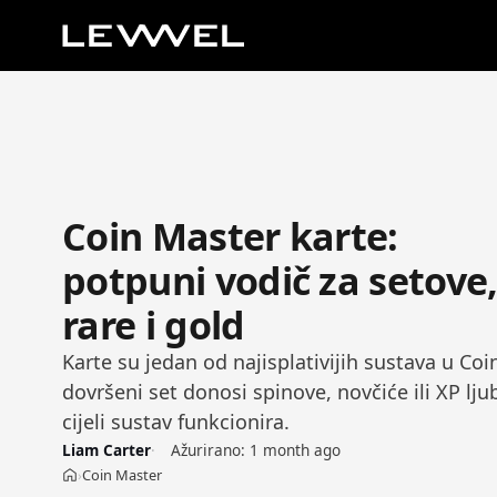
Coin Master karte:
potpuni vodič za setove
rare i gold
Karte su jedan od najisplativijih sustava u Co
dovršeni set donosi spinove, novčiće ili XP lj
cijeli sustav funkcionira.
Liam Carter
Ažurirano:
1 month ago
Coin Master
›
Početna