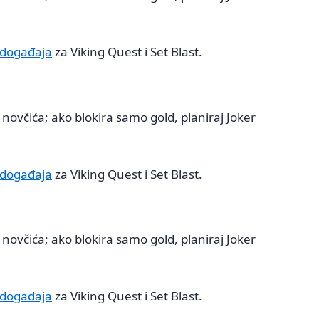
 događaja
za Viking Quest i Set Blast.
novčića; ako blokira samo gold, planiraj Joker
 događaja
za Viking Quest i Set Blast.
novčića; ako blokira samo gold, planiraj Joker
 događaja
za Viking Quest i Set Blast.