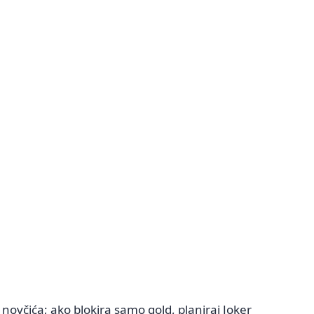
novčića; ako blokira samo gold, planiraj Joker