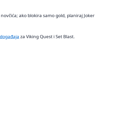
novčića; ako blokira samo gold, planiraj Joker
 događaja
za Viking Quest i Set Blast.