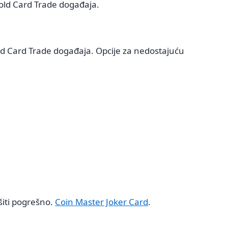
Gold Card Trade događaja.
old Card Trade događaja. Opcije za nedostajuću
šiti pogrešno.
Coin Master Joker Card
.