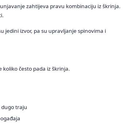
unjavanje zahtijeva pravu kombinaciju iz škrinja.
i.
 jedini izvor, pa su upravljanje spinovima i
koliko često pada iz škrinja.
 dugo traju
događaja