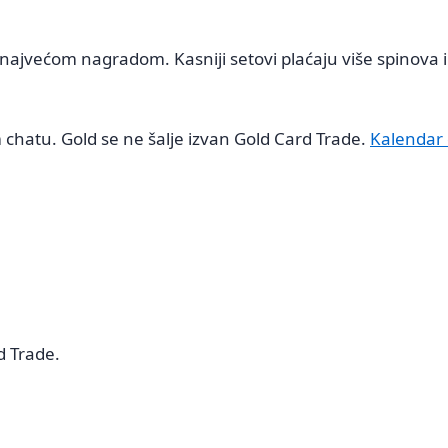
najvećom nagradom. Kasniji setovi plaćaju više spinova i 
 chatu. Gold se ne šalje izvan Gold Card Trade.
Kalendar
d Trade.