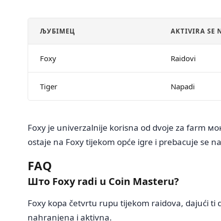
ЉУБIMЕЦ
AKTIVIRA SE 
Foxy
Raidovi
Tiger
Napadi
Foxy je univerzalnije korisna od dvoje za farm мо
ostaje na Foxy tijekom opće igre i prebacuje se
FAQ
Што Foxy radi u Coin Masteru?
Foxy kopa četvrtu rupu tijekom raidova, dajući t
nahranjena i aktivna.