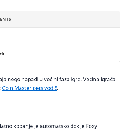
VENTS
ck
ja nego napadi u većini faza igre. Većina igrača
:
Coin Master pets vodič
.
odatno kopanje je automatsko dok je Foxy