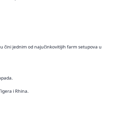
u čini jednim od najučinkovitijih farm setupova u
napada.
igera i Rhina.