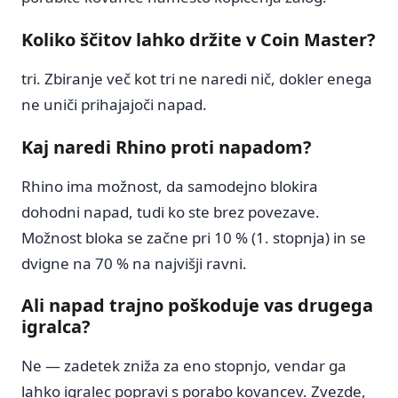
Koliko ščitov lahko držite v Coin Master?
tri. Zbiranje več kot tri ne naredi nič, dokler enega
ne uniči prihajajoči napad.
Kaj naredi Rhino proti napadom?
Rhino ima možnost, da samodejno blokira
dohodni napad, tudi ko ste brez povezave.
Možnost bloka se začne pri 10 % (1. stopnja) in se
dvigne na 70 % na najvišji ravni.
Ali napad trajno poškoduje vas drugega
igralca?
Ne — zadetek zniža za eno stopnjo, vendar ga
lahko igralec popravi s porabo kovancev. Zvezde,