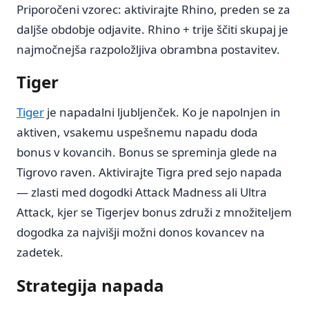
Priporočeni vzorec: aktivirajte Rhino, preden se za
daljše obdobje odjavite. Rhino + trije ščiti skupaj je
najmočnejša razpoložljiva obrambna postavitev.
Tiger
Tiger
je napadalni ljubljenček. Ko je napolnjen in
aktiven, vsakemu uspešnemu napadu doda
bonus v kovancih. Bonus se spreminja glede na
Tigrovo raven. Aktivirajte Tigra pred sejo napada
— zlasti med dogodki Attack Madness ali Ultra
Attack, kjer se Tigerjev bonus združi z množiteljem
dogodka za najvišji možni donos kovancev na
zadetek.
Strategija napada