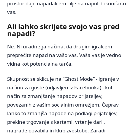
prostor daje napadalcem cilje na napol dokončano
vas.
Ali lahko skrijete svojo vas pred
napadi?
Ne. Ni uradnega načina, da drugim igralcem
preprečite napad na vašo vas. Vaša vas je vedno
vidna kot potencialna tarča.
Skupnost se sklicuje na “Ghost Mode” - igranje v
načinu za goste (odjavljen iz Facebooka) - kot
način za zmanjšanje napadov prijateljev,
povezanih z vašim socialnim omrežjem. Čeprav
lahko to zmanjša napade na podlagi prijateljev,
prekine trgovanje s kartami, vrtenje daril,
nagrade povabila in klub zvestobe. Zaradi